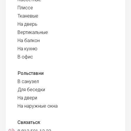
Плиссе
Тканевые
На дверь
Вертикальные
На балкон
На кухню
В офис
Рольставни
В санузел
Для беседки
На двери
На наружные окна
Связаться: