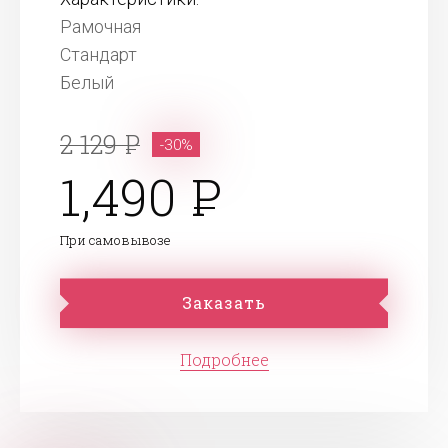
Рамочная
Стандарт
Белый
2 129
-30%
1,490
При самовывозе
Заказать
Подробнее