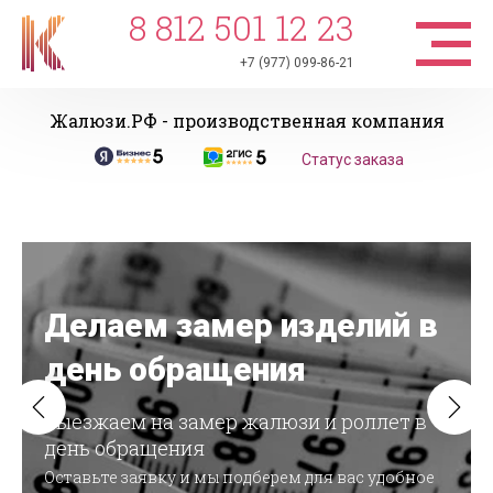
8 812 501 12 23
+7 (977) 099-86-21
Жалюзи.РФ - производственная компания
Статус заказа
Делаем замер изделий в
день обращения
Выезжаем на замер жалюзи и роллет в
день обращения
Оставьте заявку и мы подберем для вас удобное