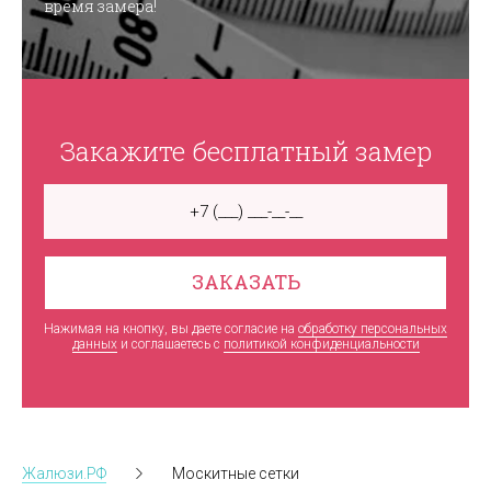
время замера!
Закажите бесплатный замер
ЗАКАЗАТЬ
Нажимая на кнопку, вы даете согласие на
обработку персональных
данных
и соглашаетесь c
политикой конфиденциальности
Жалюзи.РФ
Москитные сетки