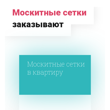
Москитные сетки
заказывают
Москитные сетки
в квартиру