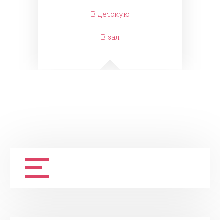
В детскую
В зал