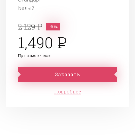
Белый
2 129
-30%
1,490
При самовывозе
Заказать
Подробнее