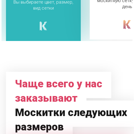
москитную сетку
Вы выбираете цвет, размер,
день
вид сетки
Чаще всего у нас
заказывают
Москитки следующих
размеров