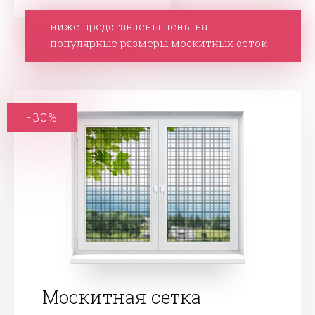
ниже представлены цены на
популярные размеры москитных сеток
-30%
Москитная сетка