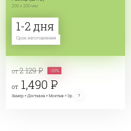
200 x 200 мм
1-2 дня
Срок изготовления
2 129
от
-30%
1,490
от
Замер + Доставка + Монтаж = 0р.