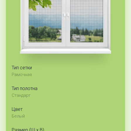
Тип сетки
Рамочная
Тип полотна
Стандарт
Цвет
Белый
Размер (Ш x В)