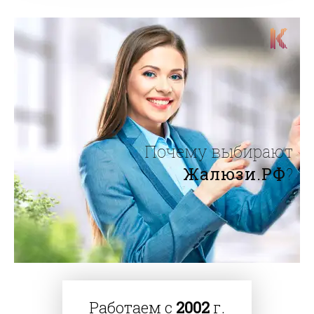
Почему выбирают
Жалюзи.РФ
?
Работаем с
2002
г.