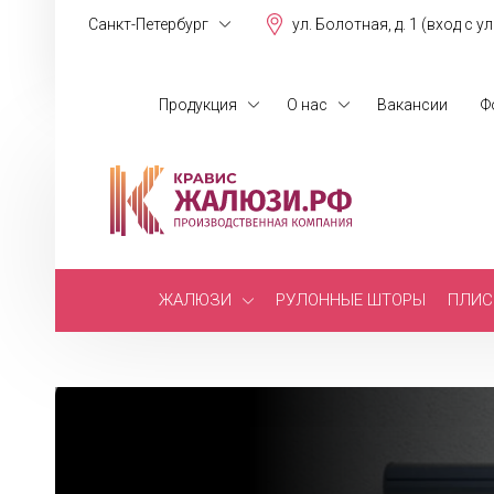
Санкт-Петербург
ул. Болотная, д. 1 (вход с у
Продукция
О нас
Вакансии
Ф
ЖАЛЮЗИ
РУЛОННЫЕ ШТОРЫ
ПЛИС