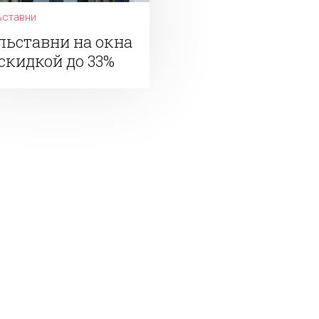
ьставни
льставни на окна
 скидкой до 33%