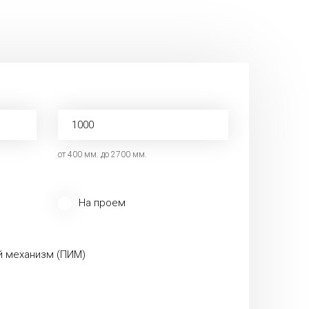
от 400 мм. до 2700 мм.
На проем
й механизм (ПИМ)