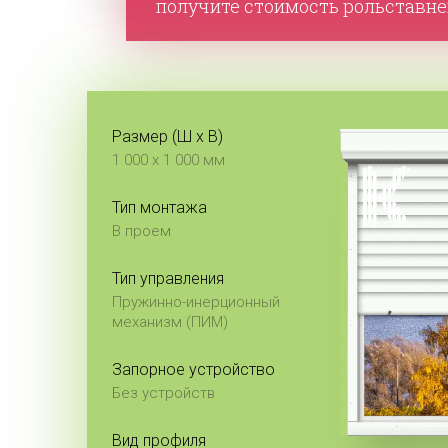
получите стоимость рольставней
Размер (Ш x В)
1 000 x 1 000 мм
Тип монтажа
В проем
Тип управления
Пружинно-инерционный
механизм (ПИМ)
Запорное устройство
Без устройств
Вид профиля