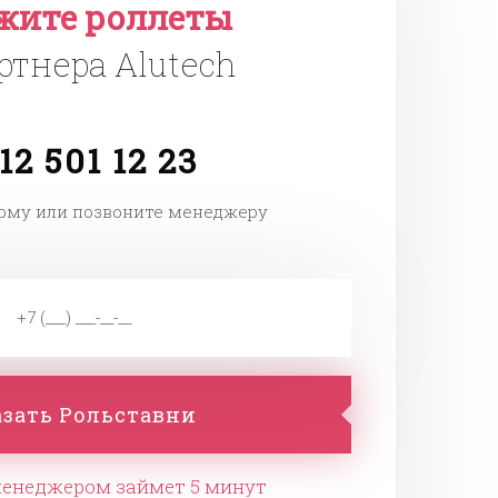
жите роллеты
ртнера Alutech
12 501 12 23
рму или позвоните менеджеру
азать Рольставни
менеджером займет 5 минут