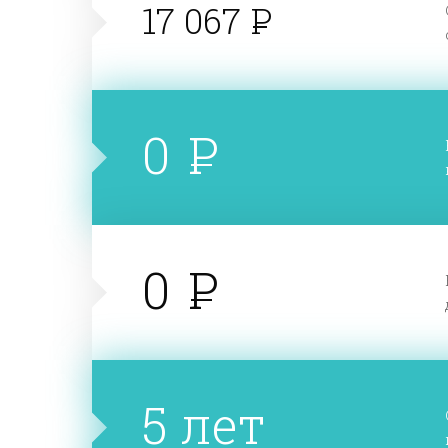
17 067
0
0
5 лет