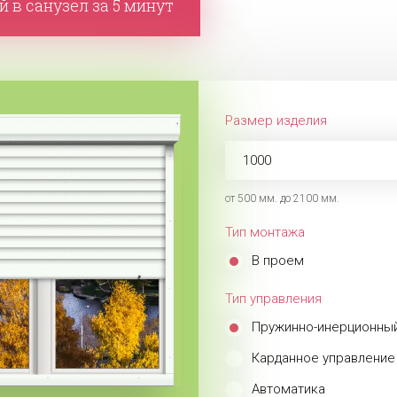
 в санузел за 5 минут
Размер изделия
от 500 мм. до 2100 мм.
Тип монтажа
В проем
Тип управления
Пружинно-инерционны
Карданное управление
Автоматика