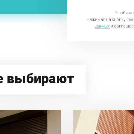
* - обяза
Нажимая на кнопку, вы 
данных
и соглашае
ще выбирают