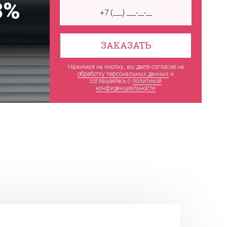
3%
ЗАКАЗАТЬ
Нажимая на кнопку, вы даете согласие на
обработку персональных данных
и
соглашаетесь c
политикой
конфиденциальности