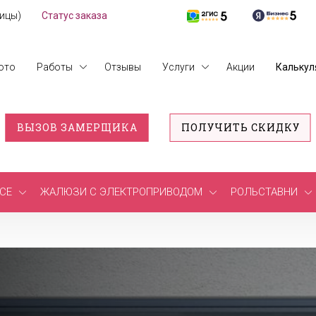
лицы)
Статус заказа
ото
Работы
Отзывы
Услуги
Акции
Калькул
ВЫЗОВ ЗАМЕРЩИКА
ПОЛУЧИТЬ СКИДКУ
СЕ
ЖАЛЮЗИ С ЭЛЕКТРОПРИВОДОМ
РОЛЬСТАВНИ