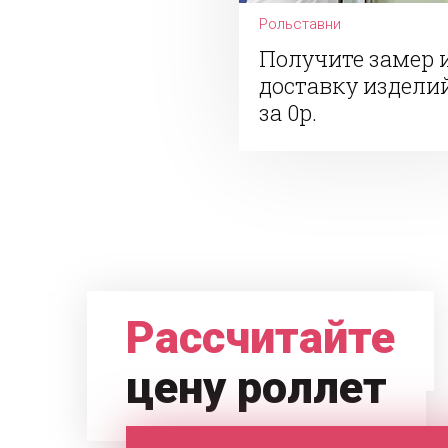
Рольставни
Получите замер 
доставку издели
за 0р.
Рассчитайте
цену роллет