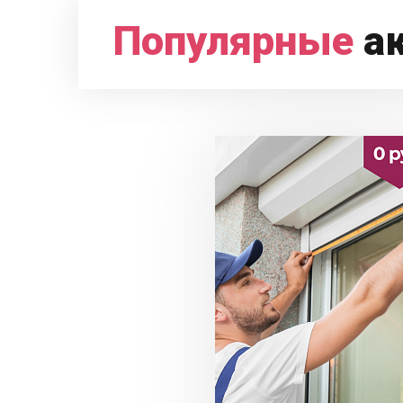
Популярные
а