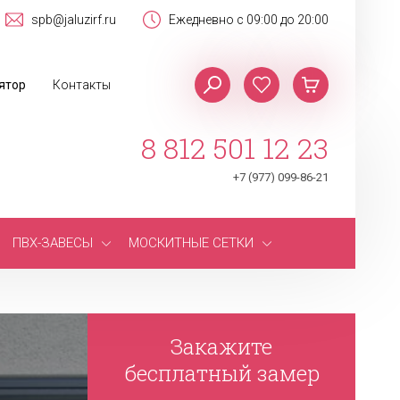
spb@jaluzirf.ru
Ежедневно с 09:00 до 20:00
ятор
Контакты
8 812 501 12 23
+7 (977) 099-86-21
ПВХ-ЗАВЕСЫ
МОСКИТНЫЕ СЕТКИ
Закажите
бесплатный замер