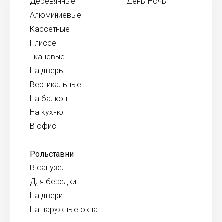
Деревянные
День-Ночь
Алюминиевые
Кассетные
Плиссе
Тканевые
На дверь
Вертикальные
На балкон
На кухню
В офис
Рольставни
В санузел
Для беседки
На двери
На наружные окна