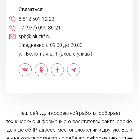
Связаться:
8 812 501 12 23
+7 (977) 099-86-21
spb@jaluzirf.ru
Ежедневно с 09:00 до 20:00
ул. Болотная, д. 1 (вход с улицы)
Наш сайт, для корректной работы, собирает
техническую информацию о посетителях сайта: cookie,
данные об IP-адресе, местоположении и другую. Если
вы не хотите оставлять о себе эту информацию для ее