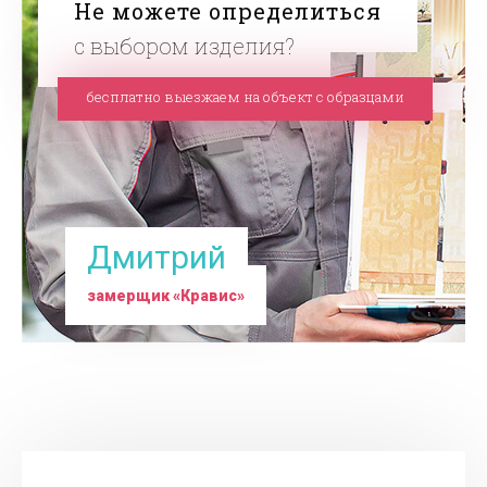
Не можете определиться
с выбором изделия?
бесплатно
выезжаем на объект с образцами
Дмитрий
замерщик «Кравис»