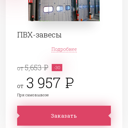
ПВХ-завесы
Подробнее
5,653
от
-30
3 957
от
При самовывозе
Заказать