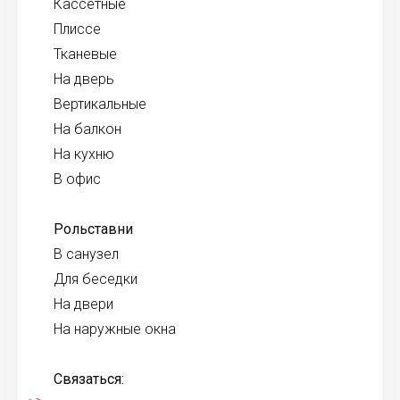
Кассетные
Плиссе
Тканевые
На дверь
Вертикальные
На балкон
На кухню
В офис
Рольставни
В санузел
Для беседки
На двери
На наружные окна
Связаться: