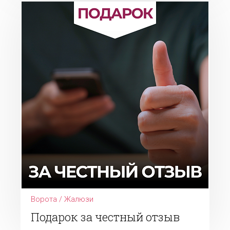
Ворота / Жалюзи
Подарок за честный отзыв