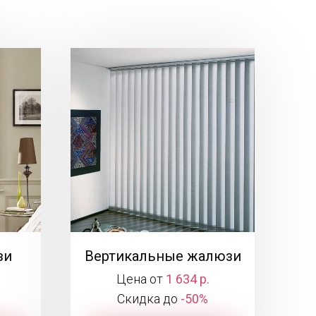
зи
Вертикальные жалюзи
Цена от
1 634 р.
Скидка до
-50%