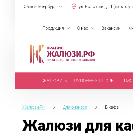
Санкт-Петербург
ул. Болотная, д. 1 (вход с у
Продукция
О нас
Вакансии
Ф
ЖАЛЮЗИ
РУЛОННЫЕ ШТОРЫ
ПЛИС
Жалюзи.РФ
Для бизнеса
В кафе
Жалюзи для каф