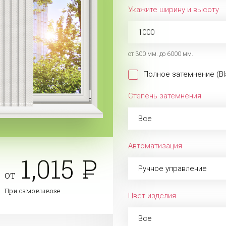
Укажите ширину и высоту
от 300 мм. до 6000 мм.
Полное затемнение (Bl
Степень затемнения
Все
Автоматизация
1,015
Ручное управление
от
При самовывозе
Цвет изделия
Все