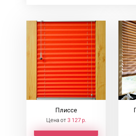
Плиссе
Цена от
3 127 р.