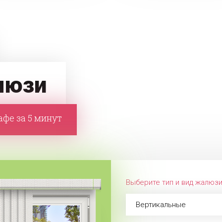
люзи
фе за 5 минут
Выберите тип и вид жалюз
Вертикальные