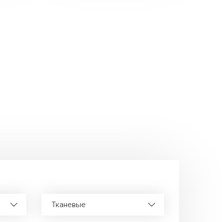
и
Тканевые