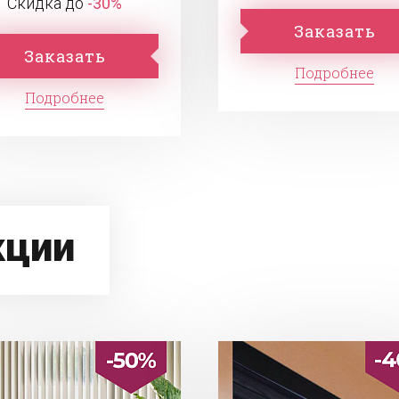
Скидка до
-30%
Заказать
Заказать
Подробнее
Подробнее
кции