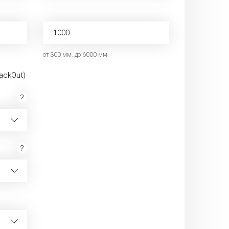
от 300 мм. до 6000 мм.
ackOut)