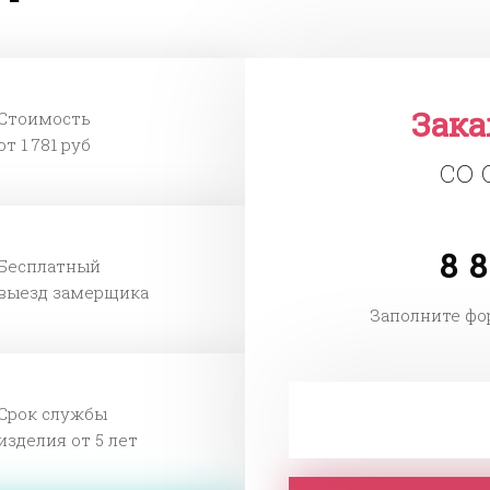
Зак
Стоимость
от 1 781 руб
со
8 8
Бесплатный
выезд замерщика
Заполните фо
Срок службы
изделия от 5 лет