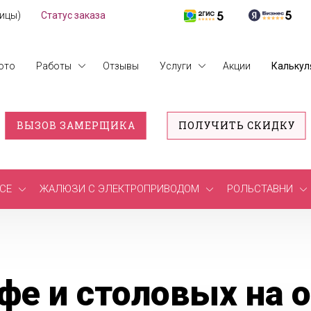
лицы)
Статус заказа
ото
Работы
Отзывы
Услуги
Акции
Калькул
ВЫЗОВ ЗАМЕРЩИКА
ПОЛУЧИТЬ СКИДКУ
СЕ
ЖАЛЮЗИ С ЭЛЕКТРОПРИВОДОМ
РОЛЬСТАВНИ
е и столовых на 