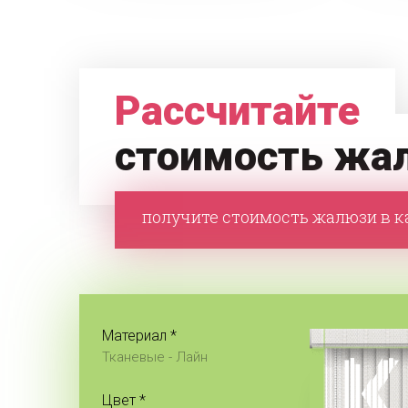
Рассчитайте
стоимость жа
получите стоимость жалюзи в ка
Материал *
Тканевые -
Лайн
Цвет *