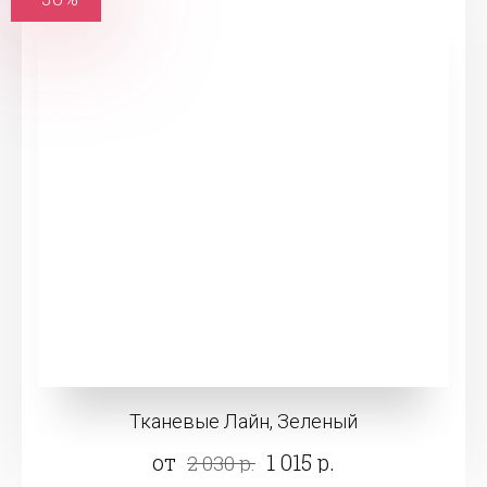
Тканевые Лайн, Зеленый
от
1 015 р.
2 030 р.