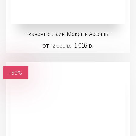
Тканевые Лайн, Мокрый Асфальт
от
1 015 р.
2 030 р.
-50%