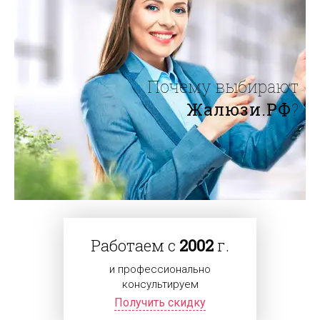
Почему выбирают
Жалюзи.РФ
?
Работаем с
2002
г.
и профессионально
консультируем
Получить скидку