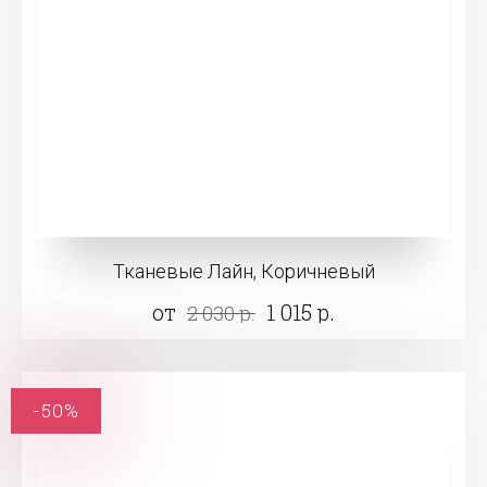
Тканевые Лайн, Коричневый
от
1 015 р.
2 030 р.
-50%