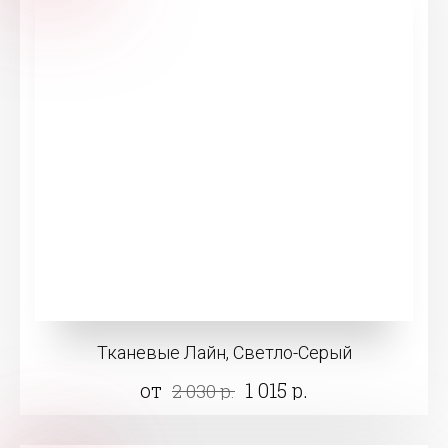
Тканевые Лайн, Светло-Серый
от
1 015 р.
2 030 р.