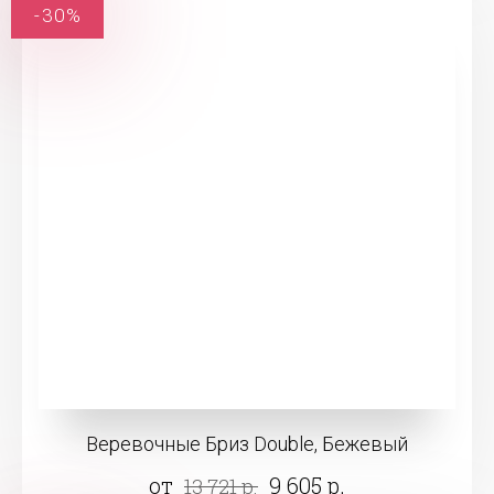
-30%
Веревочные Бриз Double, Бежевый
от
9 605 р.
13 721 р.