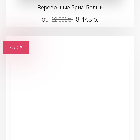
Веревочные Бриз, Белый
от
8 443 р.
12 061 р.
-30%