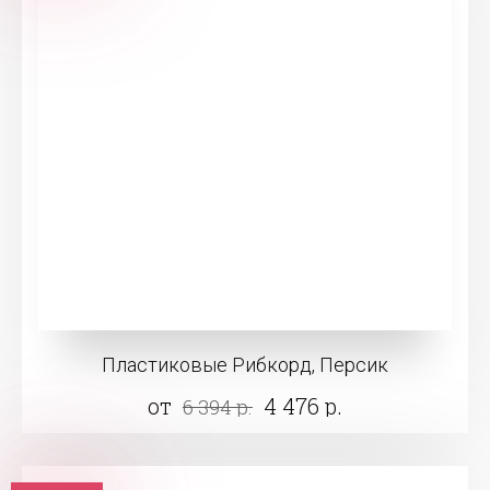
Пластиковые Рибкорд, Персик
от
4 476 р.
6 394 р.