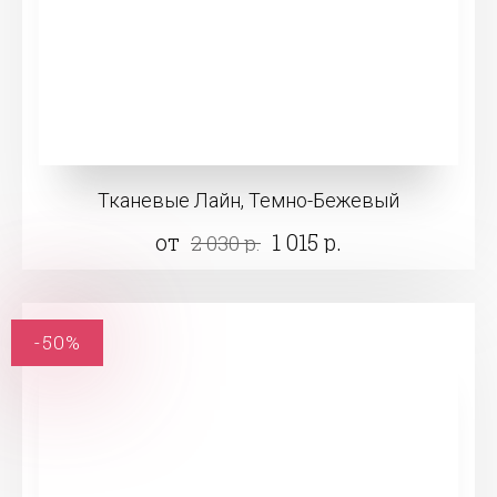
Тканевые Лайн, Темно-Бежевый
от
1 015 р.
2 030 р.
-50%