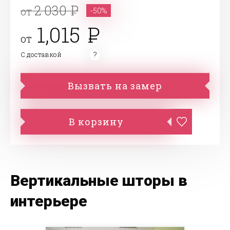
2 030
от
-50%
1,015
от
С доставкой
Вызвать на замер
В корзину
Вертикальные шторы в
интерьере