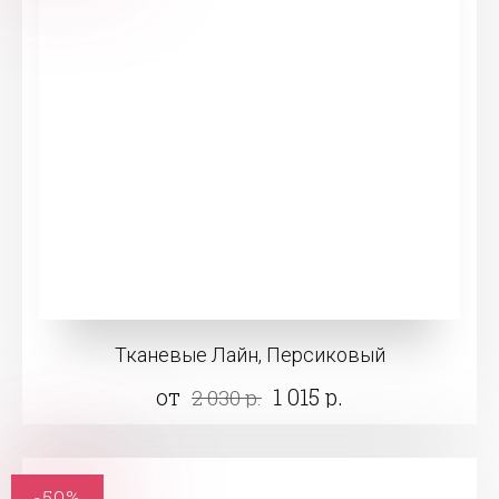
Тканевые Лайн, Персиковый
от
1 015 р.
2 030 р.
-50%