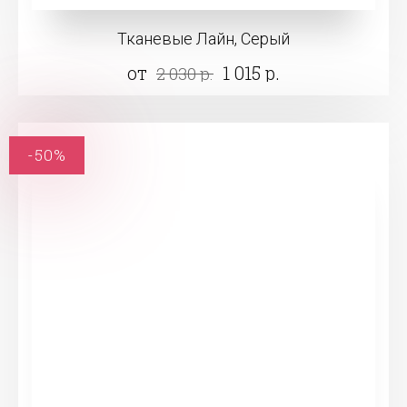
Тканевые Лайн, Серый
от
1 015 р.
2 030 р.
-50%