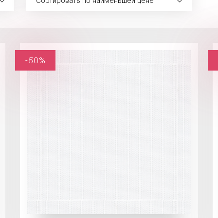
Сортировать по наименьшей цене
-50%