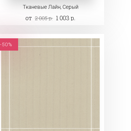
Тканевые Лайн, Серый
от
1 003 р.
2 005 р.
-50%