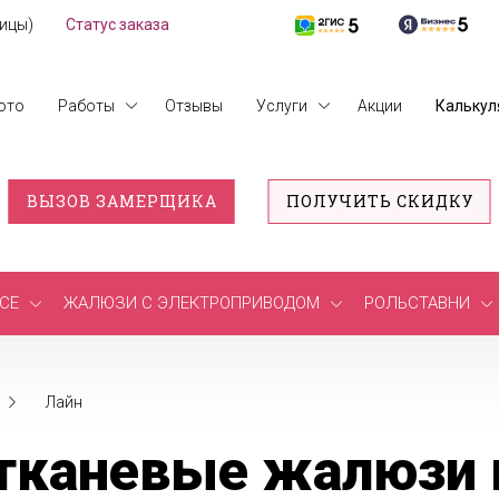
лицы)
Статус заказа
ото
Работы
Отзывы
Услуги
Акции
Калькул
ВЫЗОВ ЗАМЕРЩИКА
ПОЛУЧИТЬ СКИДКУ
СЕ
ЖАЛЮЗИ С ЭЛЕКТРОПРИВОДОМ
РОЛЬСТАВНИ
Лайн
тканевые жалюзи 