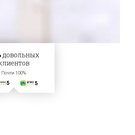
%
довольных
клиентов
Почти 100%