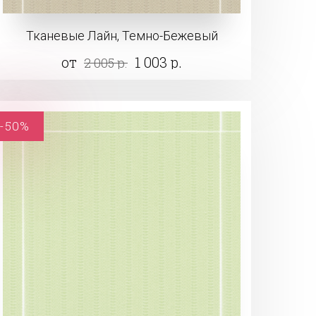
Тканевые Лайн, Темно-Бежевый
от
1 003 р.
2 005 р.
-50%