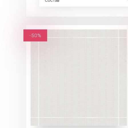
Состав
-50%