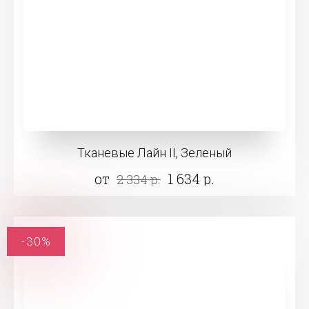
Тканевые Лайн II, Зеленый
от
1 634 р.
2 334 р.
-30%