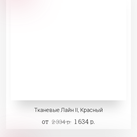
Тканевые Лайн II, Красный
от
1 634 р.
2 334 р.