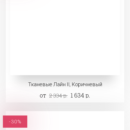
Тканевые Лайн II, Коричневый
от
1 634 р.
2 334 р.
-30%