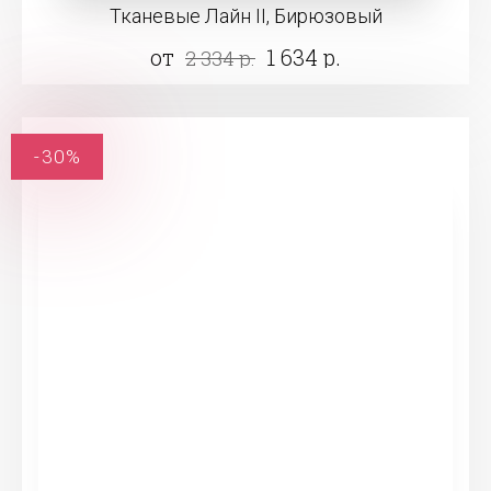
Тканевые Лайн II, Бирюзовый
от
1 634 р.
2 334 р.
-30%