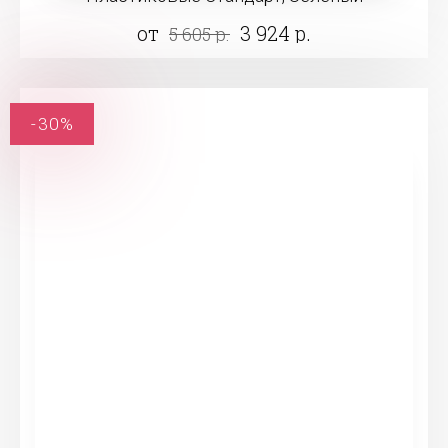
от
3 924 р.
5 605 р.
-30%