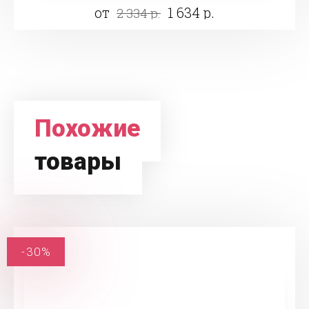
от
1 634 р.
2 334 р.
Похожие
товары
-30%