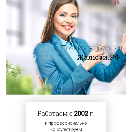
Почему выбирают
Жалюзи.РФ
?
Работаем с
2002
г.
и профессионально
консультируем