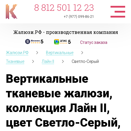
8 812 501 12 23
+7 (977) 099-86-21
Жалюзи.РФ - производственная компания
Статус заказа
Жалюзи.РФ
Вертикальные
Тканевые
Лайн II
Светло-Серый
Вертикальные
тканевые жалюзи,
коллекция Лайн II,
цвет Светло-Серый,