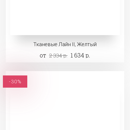
Тканевые Лайн II, Желтый
от
1 634 р.
2 334 р.
-30%