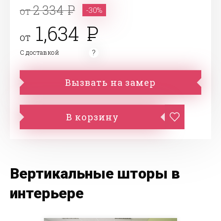
2 334
от
-30%
1,634
от
С доставкой
Вызвать на замер
В корзину
Вертикальные шторы в
интерьере