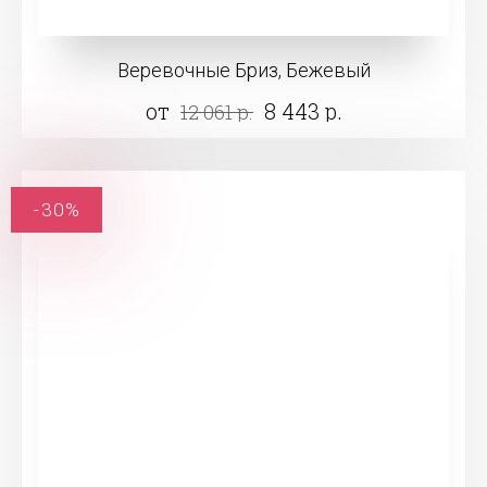
Веревочные Бриз, Бежевый
от
8 443 р.
12 061 р.
-30%