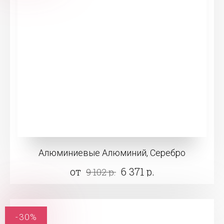
Алюминиевые Алюминий, Серебро
от
6 371 р.
9 102 р.
-30%