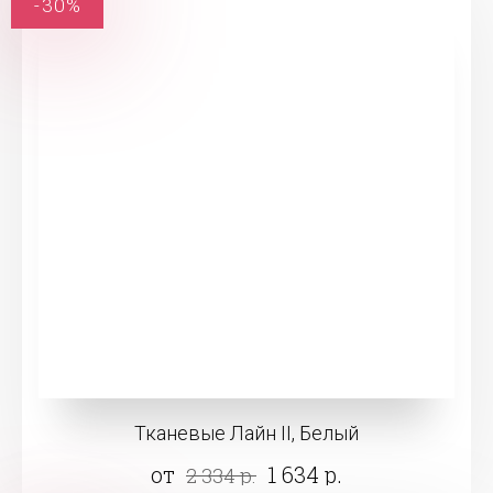
-30%
Тканевые Лайн II, Белый
от
1 634 р.
2 334 р.