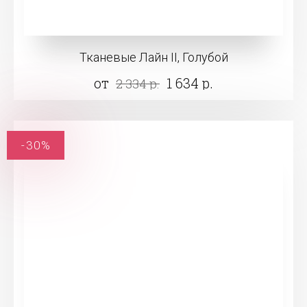
Тканевые Лайн II, Голубой
от
1 634 р.
2 334 р.
-30%