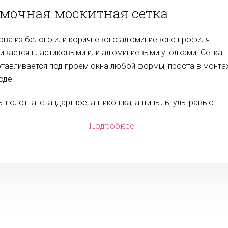
мочная москитная сетка
ова из белого или коричневого алюминиевого профиля
гивается пластиковыми или алюминиевыми уголками. Сетка
отавливается под проем окна любой формы, проста в монт
оде.
ы полотна: стандартное, антикошка, антипыль, ультравью
Подробнее