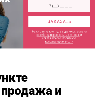
ЗАКАЗАТЬ
Нажимая на кнопку, вы даете согласие на
обработку персональных данных
и
соглашаетесь c
политикой
конфиденциальности
ункте
, продажа и