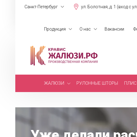
Санкт-Петербург
ул. Болотная, д. 1 (вход с у
Продукция
О нас
Вакансии
Ф
ЖАЛЮЗИ
РУЛОННЫЕ ШТОРЫ
ПЛИС
Уже делали рас