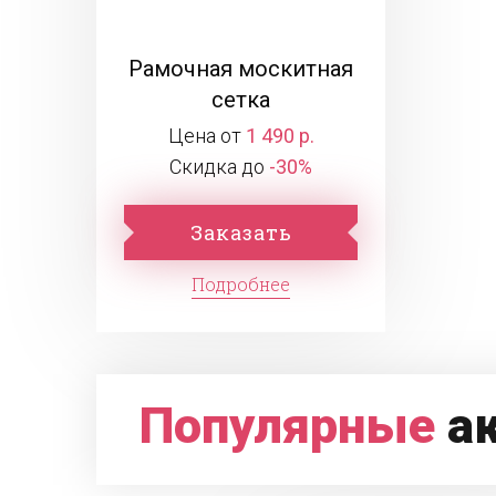
Рамочная москитная
сетка
Цена от
1 490 р.
Скидка до
-30%
Заказать
Подробнее
Популярные
а