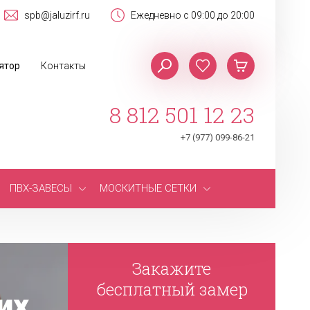
spb@jaluzirf.ru
Ежедневно с 09:00 до 20:00
ятор
Контакты
8 812 501 12 23
+7 (977) 099-86-21
ПВХ-ЗАВЕСЫ
МОСКИТНЫЕ СЕТКИ
Закажите
бесплатный замер
их