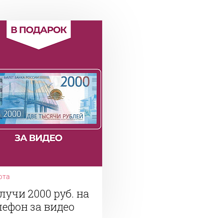
ота
лучи 2000 руб. на
лефон за видео