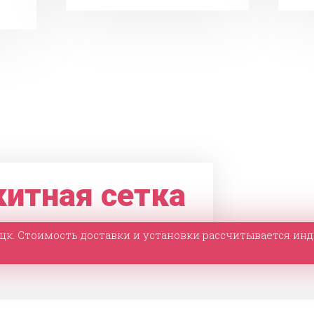
итная сетка
ецк. Стоимость доставки и установки рассчитывается ин