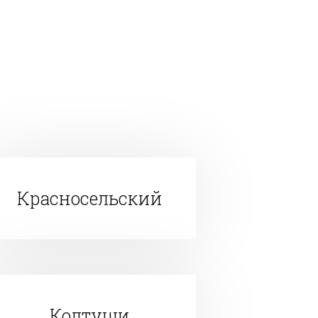
Красносельский
Колтуши