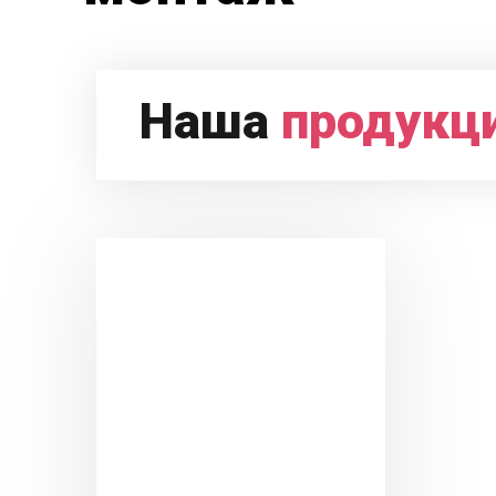
Наша
продукц