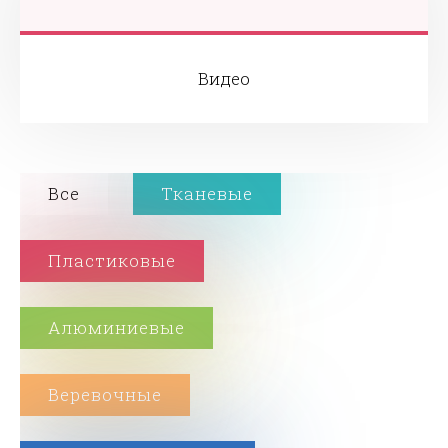
Видео
Все
Тканевые
Пластиковые
Алюминиевые
Веревочные