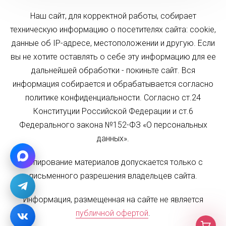
Наш сайт, для корректной работы, собирает
техническую информацию о посетителях сайта: cookie,
данные об IP-адресе, местоположении и другую. Если
вы не хотите оставлять о себе эту информацию для ее
дальнейшей обработки - покиньте сайт. Вся
информация собирается и обрабатывается согласно
политике конфиденциальности. Согласно ст.24
Конституции Российской Федерации и ст.6
Федерального закона №152-ФЗ «О персональных
данных».
Копирование материалов допускается только с
письменного разрешения владельцев сайта.
Информация, размещенная на сайте не является
публичной офертой
.