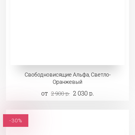
Свободновисящие Альфа, Светло-
Оранжевый
от
2 030 р.
2 900 р.
-30%