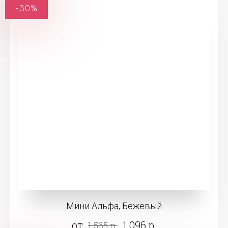
-30%
Мини Альфа, Бежевый
от
1 096 р.
1 565 р.