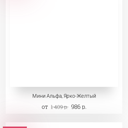
Мини Альфа, Ярко-Желтый
от
986 р.
1 409 р.