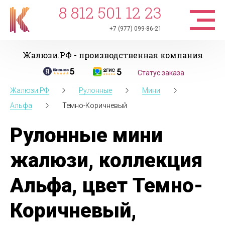
8 812 501 12 23
+7 (977) 099-86-21
Жалюзи.РФ - производственная компания
Статус заказа
Жалюзи.РФ
Рулонные
Мини
Альфа
Темно-Коричневый
Рулонные мини
жалюзи, коллекция
Альфа, цвет Темно-
Коричневый,