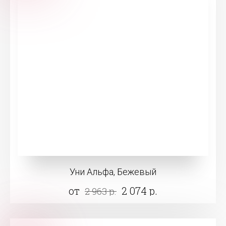
Уни Альфа, Бежевый
от
2 074 р.
2 963 р.