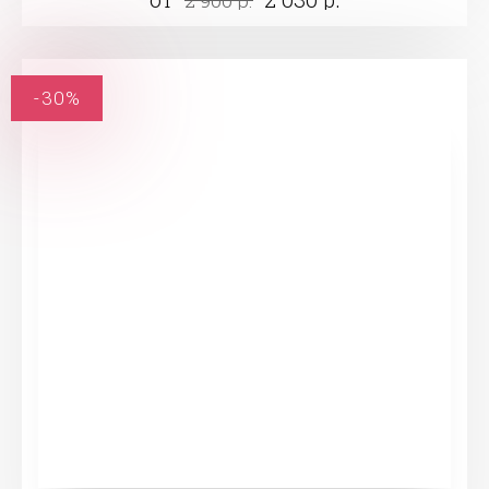
2 900 р.
-30%