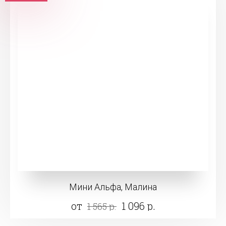
Мини Альфа, Малина
от
1 096 р.
1 565 р.