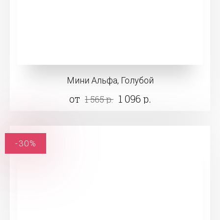
Мини Альфа, Голубой
от
1 096 р.
1 565 р.
-30%