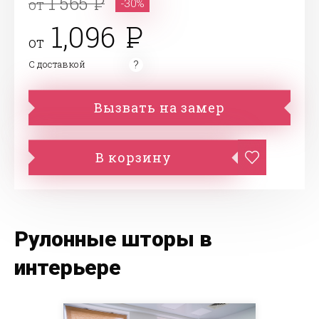
1 565
от
-30%
1,096
от
С доставкой
Вызвать на замер
В корзину
Рулонные шторы в
интерьере