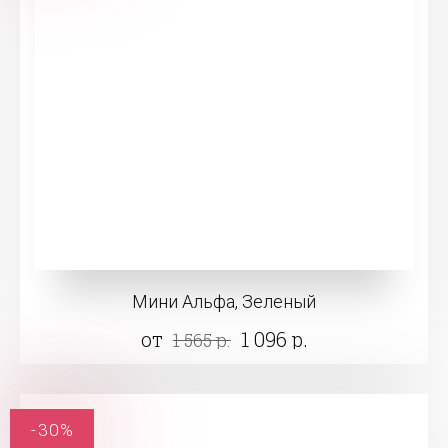
Мини Альфа, Зеленый
от
1 096 р.
1 565 р.
-30%