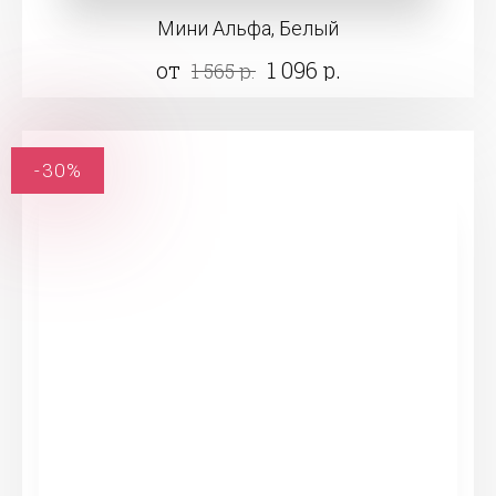
Мини Альфа, Белый
от
1 096 р.
1 565 р.
-30%