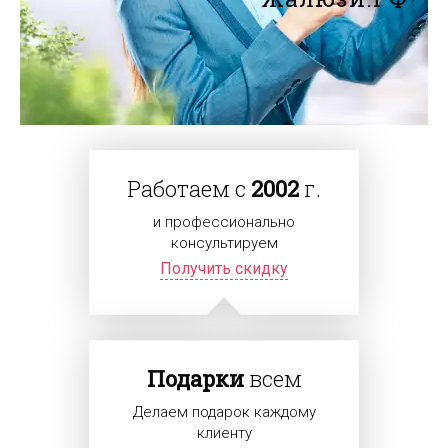
Работаем с
2002
г.
и профессионально
консультируем
Получить скидку
Подарки
всем
Делаем подарок каждому
клиенту