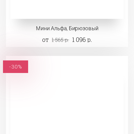
Мини Альфа, Бирюзовый
от
1 096 р.
1 565 р.
-30%