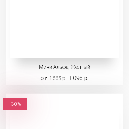
Мини Альфа, Желтый
от
1 096 р.
1 565 р.
-30%