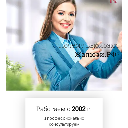
Почему выбирают
Жалюзи.РФ
?
Работаем с
2002
г.
и профессионально
консультируем