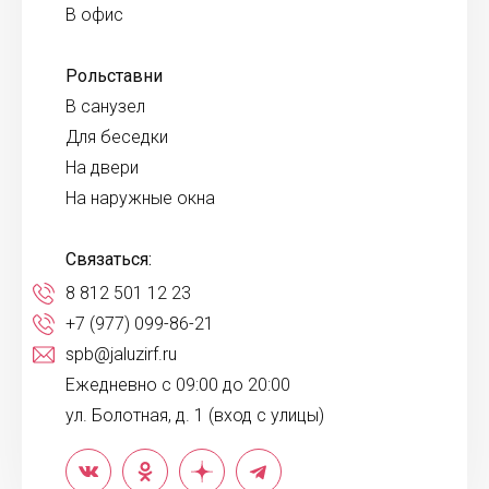
В офис
Рольставни
В санузел
Для беседки
На двери
На наружные окна
Связаться:
8 812 501 12 23
+7 (977) 099-86-21
spb@jaluzirf.ru
Ежедневно с 09:00 до 20:00
ул. Болотная, д. 1 (вход с улицы)