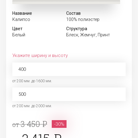
Название
Состав
Калипсо
100% полиэстер
Цвет
Структура
Белый
Блеск, Жемчуг, Принт
Укажите ширину и высоту
от 200 мм. до 1600 мм.
от 200 мм. до 2000 мм.
3 450
от
-30%