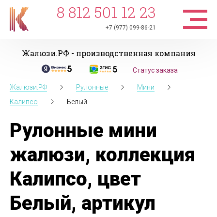
8 812 501 12 23
+7 (977) 099-86-21
Жалюзи.РФ - производственная компания
Статус заказа
Жалюзи.РФ
Рулонные
Мини
Калипсо
Белый
Рулонные мини
жалюзи, коллекция
Калипсо, цвет
Белый, артикул