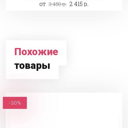
от
2 415 р.
3 450 р.
Похожие
товары
-30%