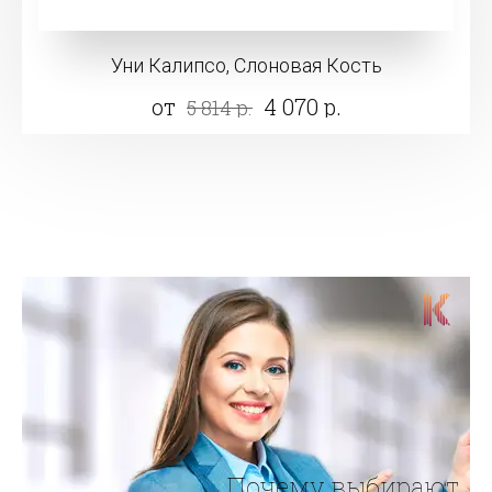
Уни Калипсо, Слоновая Кость
от
4 070 р.
5 814 р.
Почему выбирают