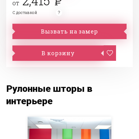
2,415
от
С доставкой
Вызвать на замер
В корзину
Рулонные шторы в
интерьере