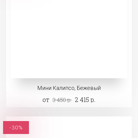
Мини Калипсо, Бежевый
от
2 415 р.
3 450 р.
-30%