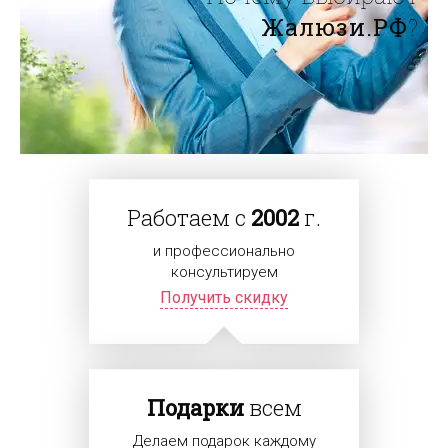
Жалюзи.РФ
?
Работаем с
2002
г.
и профессионально
консультируем
Получить скидку
Подарки
всем
Делаем подарок каждому