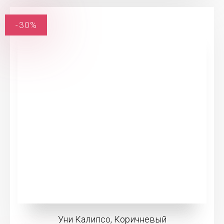
-30%
Уни Калипсо, Коричневый