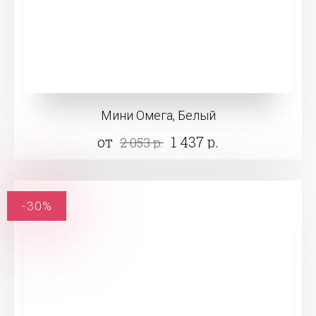
Мини Омега, Белый
от
1 437 р.
2 053 р.
-30%