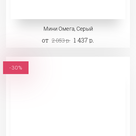
Мини Омега, Серый
от
1 437 р.
2 053 р.
-30%