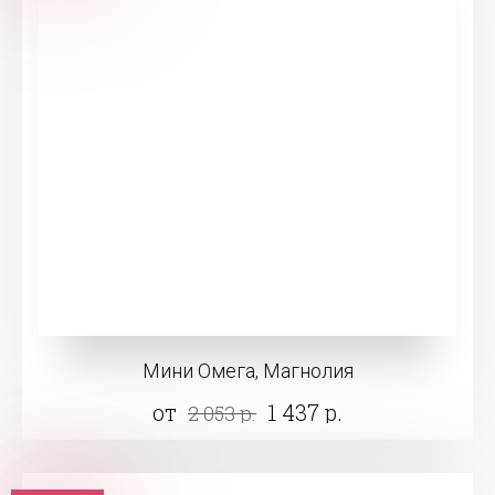
Мини Омега, Магнолия
от
1 437 р.
2 053 р.