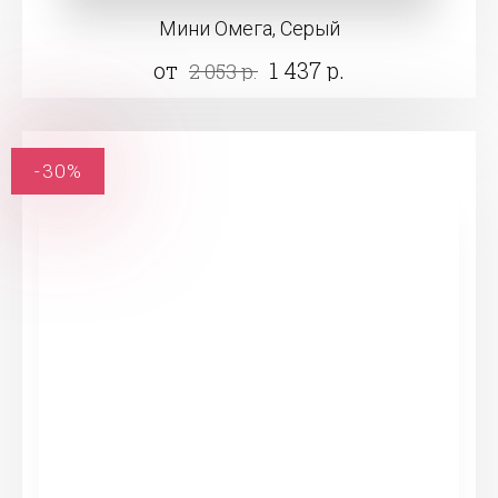
Мини Омега, Серый
от
1 437 р.
2 053 р.
-30%