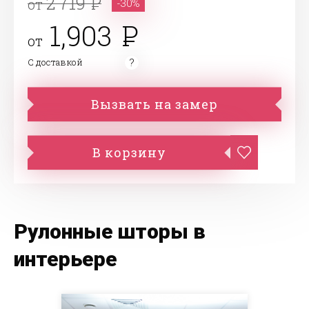
2 719
от
-30%
1,903
от
С доставкой
Вызвать на замер
В корзину
Рулонные шторы в
интерьере