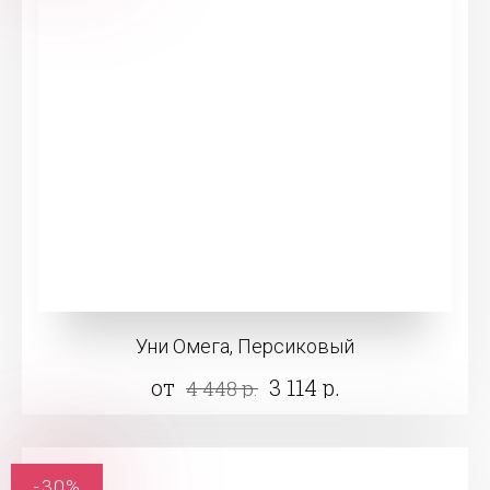
Уни Омега, Персиковый
от
3 114 р.
4 448 р.
-30%