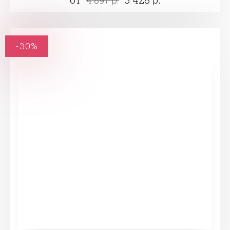
4 897 р.
-30%