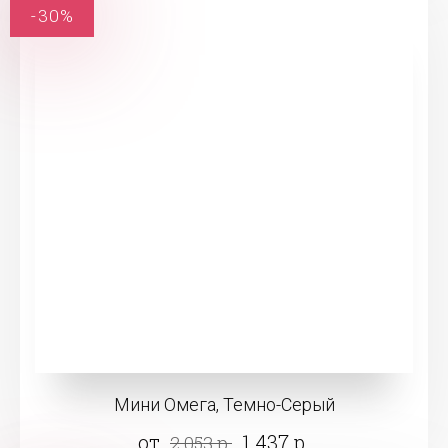
-30%
Мини Омега, Темно-Серый
от
1 437 р.
2 053 р.