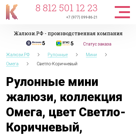
8 812 501 12 23
+7 (977) 099-86-21
Жалюзи.РФ - производственная компания
Статус заказа
Жалюзи.РФ
Рулонные
Мини
Омега
Светло-Коричневый
Рулонные мини
жалюзи, коллекция
Омега, цвет Светло-
Коричневый,