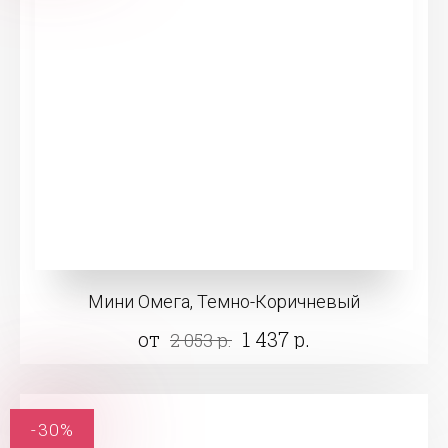
Мини Омега, Темно-Коричневый
от
1 437 р.
2 053 р.
-30%