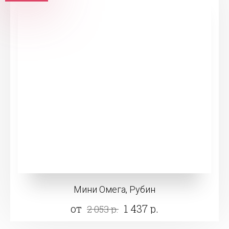
Мини Омега, Рубин
от
1 437 р.
2 053 р.