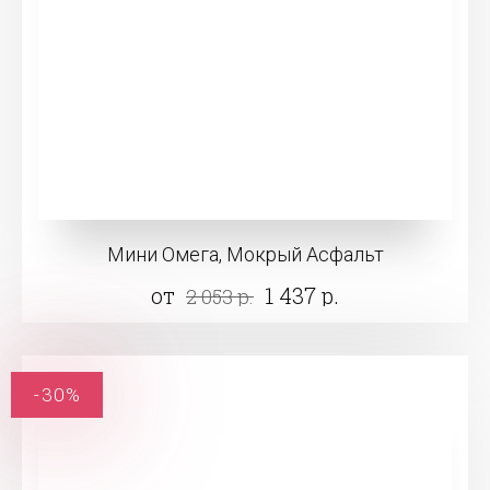
Мини Омега, Мокрый Асфальт
от
1 437 р.
2 053 р.
-30%