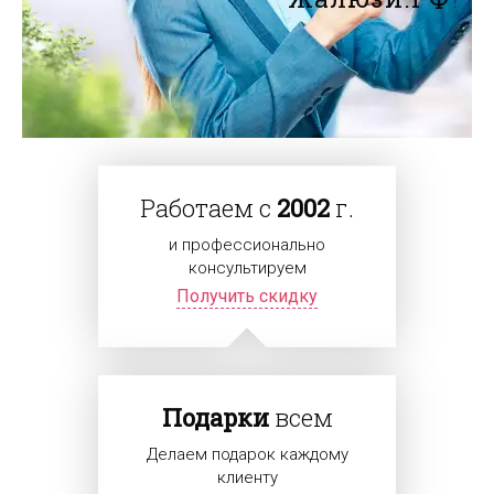
Работаем с
2002
г.
и профессионально
консультируем
Получить скидку
Подарки
всем
Делаем подарок каждому
клиенту