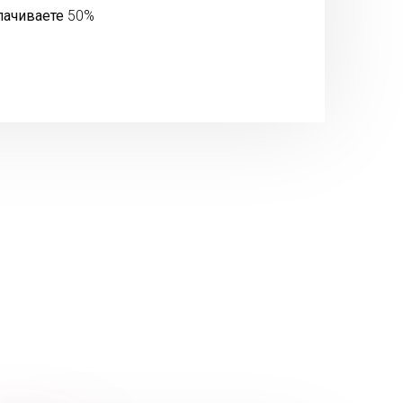
лачиваете
50%