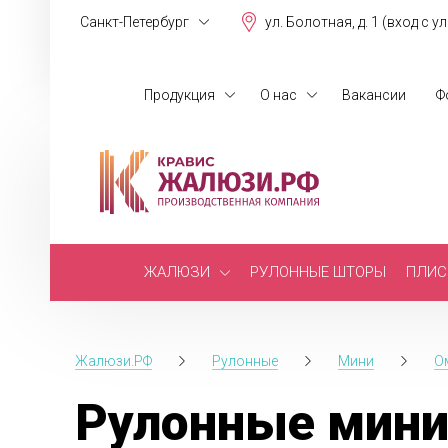
Санкт-Петербург
ул. Болотная, д. 1 (вход с у
Продукция
О нас
Вакансии
Ф
ЖАЛЮЗИ
РУЛОННЫЕ ШТОРЫ
ПЛИС
Жалюзи.РФ
Рулонные
Мини
О
Рулонные мини