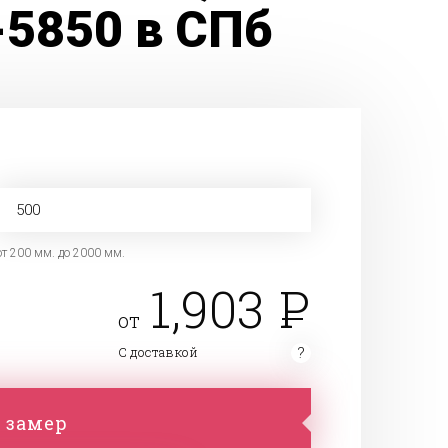
-5850 в СПб
от 200 мм. до 2000 мм.
1,903
от
С доставкой
 замер