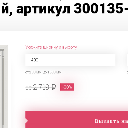
й, артикул 300135
Укажите ширину и высоту
от 200 мм. до 1600 мм.
2 719
от
-30%
Вызвать на