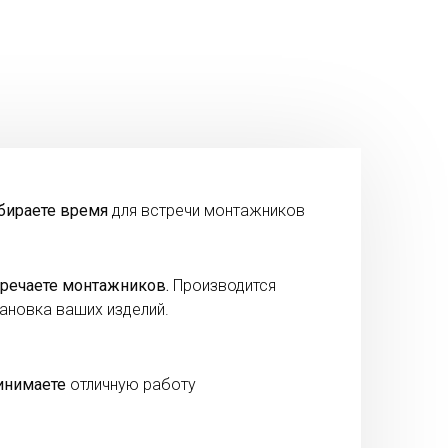
бираете время
для встречи монтажников
речаете монтажников.
Производится
ановка ваших изделий.
инимаете
отличную работу