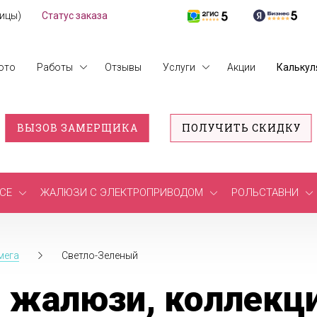
лицы)
Статус заказа
ото
Работы
Отзывы
Услуги
Акции
Калькул
ВЫЗОВ ЗАМЕРЩИКА
ПОЛУЧИТЬ СКИДКУ
СЕ
ЖАЛЮЗИ С ЭЛЕКТРОПРИВОДОМ
РОЛЬСТАВНИ
мега
Светло-Зеленый
 жалюзи, коллекци