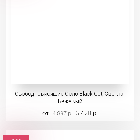
Свободновисящие Осло Black-Out, Светло-
Бежевый
от
3 428 р.
4 897 р.