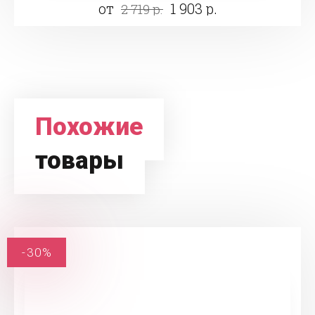
от
1 903 р.
2 719 р.
Похожие
товары
-30%