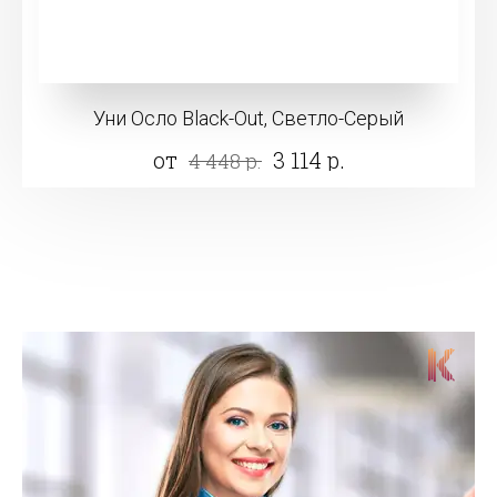
Уни Осло Black-Out, Светло-Серый
от
3 114 р.
4 448 р.