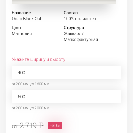
Название
Состав
Осло Black-Out
100% полиэстер
Цвет
Структура
Магнолия
Жаккард /
Мелкофактурная
Укажите ширину и высоту
от 200 мм. до 1600 мм.
от 200 мм. до 2000 мм.
2 719
от
-30%