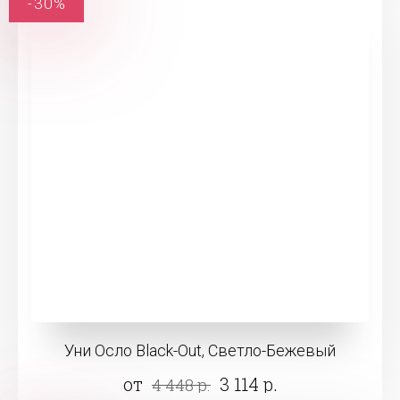
-30%
Уни Осло Black-Out, Светло-Бежевый
от
3 114 р.
4 448 р.