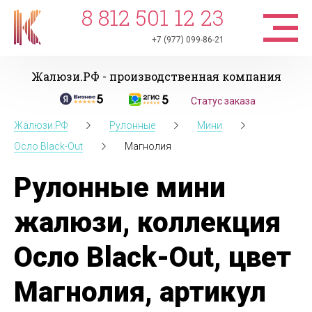
8 812 501 12 23
+7 (977) 099-86-21
Жалюзи.РФ - производственная компания
Статус заказа
Жалюзи.РФ
Рулонные
Мини
Осло Black-Out
Магнолия
Рулонные мини
жалюзи, коллекция
Осло Black-Out, цвет
Магнолия, артикул