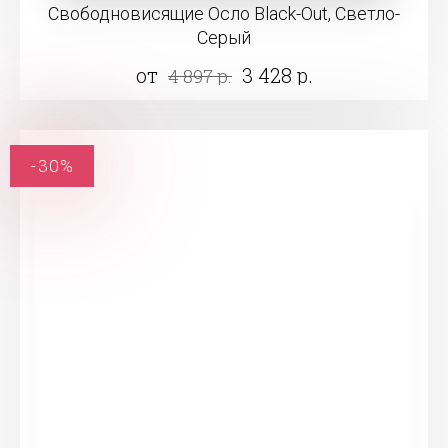
Свободновисящие Осло Black-Out, Светло-
Серый
от
3 428 р.
4 897 р.
-30%