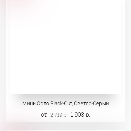
Мини Осло Black-Out, Светло-Серый
от
1 903 р.
2 719 р.