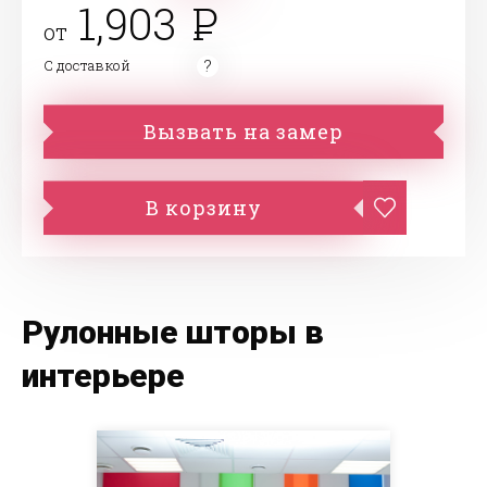
1,903
от
С доставкой
Вызвать на замер
В корзину
Рулонные шторы в
интерьере