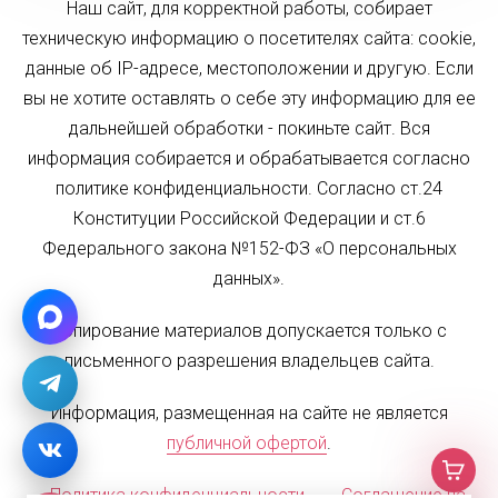
Наш сайт, для корректной работы, собирает
техническую информацию о посетителях сайта: cookie,
данные об IP-адресе, местоположении и другую. Если
вы не хотите оставлять о себе эту информацию для ее
дальнейшей обработки - покиньте сайт. Вся
информация собирается и обрабатывается согласно
политике конфиденциальности. Согласно ст.24
Конституции Российской Федерации и ст.6
Федерального закона №152-ФЗ «О персональных
данных».
Копирование материалов допускается только с
письменного разрешения владельцев сайта.
Информация, размещенная на сайте не является
публичной офертой
.
Политика конфиденциальности
Соглашение на