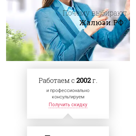
Почему выбирают
Жалюзи.РФ
?
Работаем с
2002
г.
и профессионально
консультируем
Получить скидку