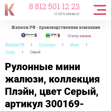
8 812 501 12 23
+7 (977) 099-86-21
Жалюзи.РФ - производственная компания
Статус заказа
Жалюзи.РФ
Рулонные
Мини
Плэйн
Серый
Рулонные мини
жалюзи, коллекция
Плэйн, цвет Серый,
артикул 300169-