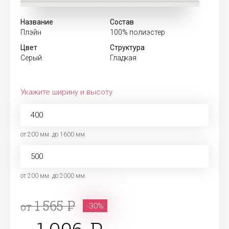
Название
Состав
Плэйн
100% полиэстер
Цвет
Структура
Серый
Гладкая
Укажите ширину и высоту
от 200 мм. до 1600 мм.
от 200 мм. до 2000 мм.
1 565
от
-30%