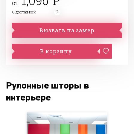
1,096
от
С доставкой
Вызвать на замер
В корзину
Рулонные шторы в
интерьере