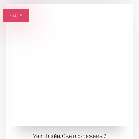
-30%
Уни Плэйн, Светло-Бежевый