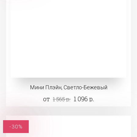
Мини Плэйн, Светло-Бежевый
от
1 096 р.
1 565 р.
-30%