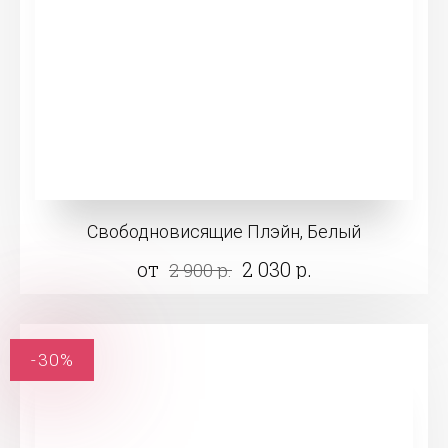
Свободновисящие Плэйн, Белый
от
2 030 р.
2 900 р.
-30%