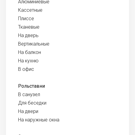
Алюминиевые
Кассетные
Плиссе
Тканевые
На дверь
Вертикальные
На балкон
На кухню
В офис
Рольставни
В санузел
Для беседки
На двери
На наружные окна