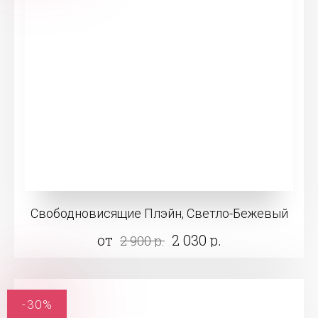
Свободновисящие Плэйн, Светло-Бежевый
от
2 030 р.
2 900 р.
-30%