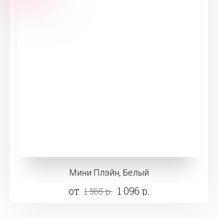
Мини Плэйн, Белый
от
1 096 р.
1 565 р.