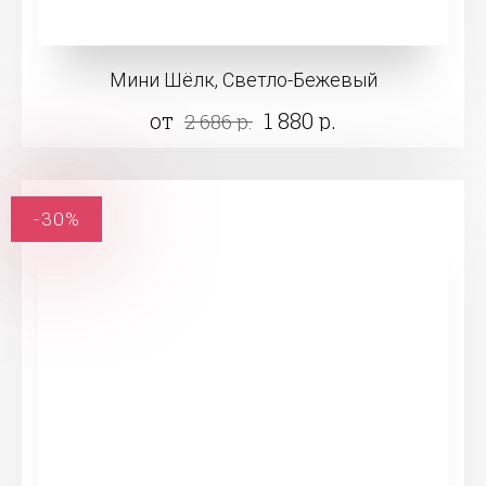
Мини Шёлк, Светло-Бежевый
от
1 880 р.
2 686 р.
-30%