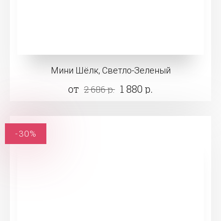
Мини Шёлк, Светло-Зеленый
от
1 880 р.
2 686 р.
-30%