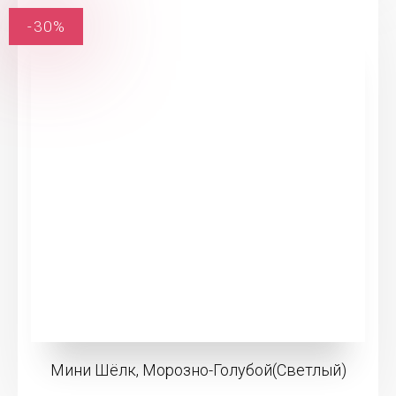
-30%
Мини Шёлк, Морозно-Голубой(Светлый)