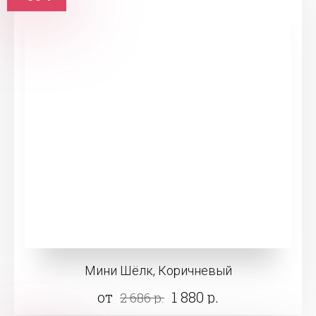
Мини Шёлк, Коричневый
от
1 880 р.
2 686 р.