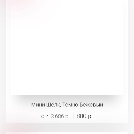
Мини Шёлк, Темно-Бежевый
от
1 880 р.
2 686 р.