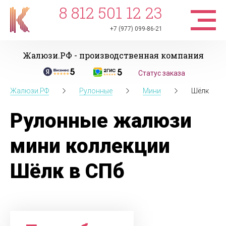
8 812 501 12 23
+7 (977) 099-86-21
Жалюзи.РФ - производственная компания
Статус заказа
Жалюзи.РФ
Рулонные
Мини
Шёлк
Рулонные жалюзи
мини коллекции
Шёлк в СПб