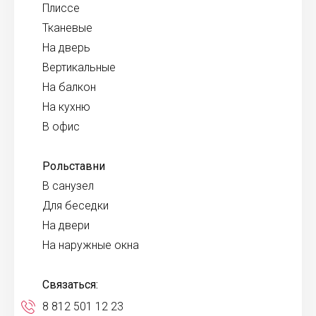
Плиссе
Тканевые
На дверь
Вертикальные
На балкон
На кухню
В офис
Рольставни
В санузел
Для беседки
На двери
На наружные окна
Связаться:
8 812 501 12 23