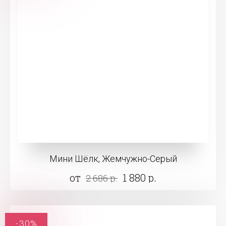
Мини Шёлк, Жемчужно-Серый
от
1 880 р.
2 686 р.
-30%