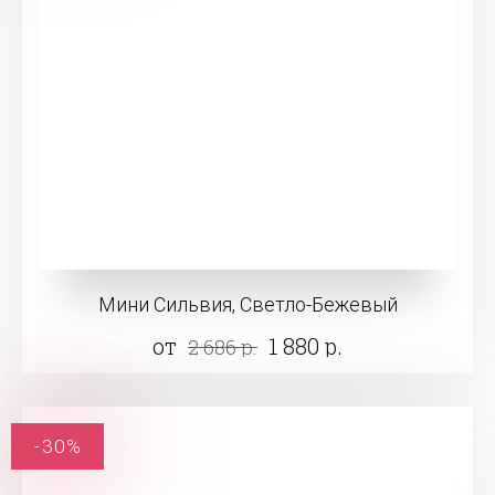
Мини Сильвия, Светло-Бежевый
от
1 880 р.
2 686 р.
-30%