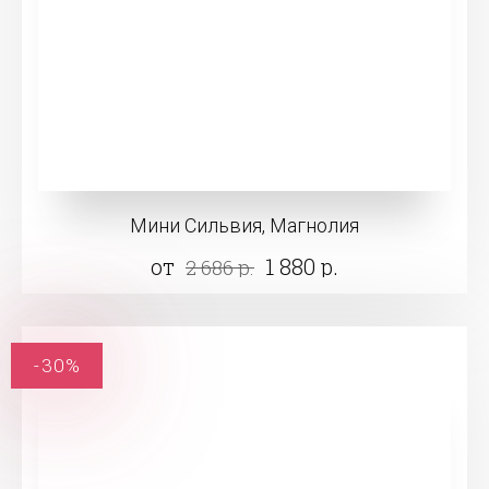
Мини Сильвия, Магнолия
от
1 880 р.
2 686 р.
-30%