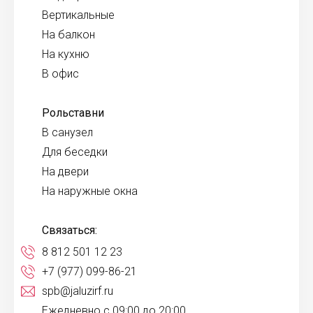
Вертикальные
На балкон
На кухню
В офис
Рольставни
В санузел
Для беседки
На двери
На наружные окна
Связаться:
8 812 501 12 23
+7 (977) 099-86-21
spb@jaluzirf.ru
Ежедневно с 09:00 до 20:00