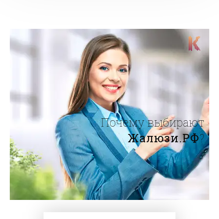
Почему выбирают
Жалюзи.РФ
?