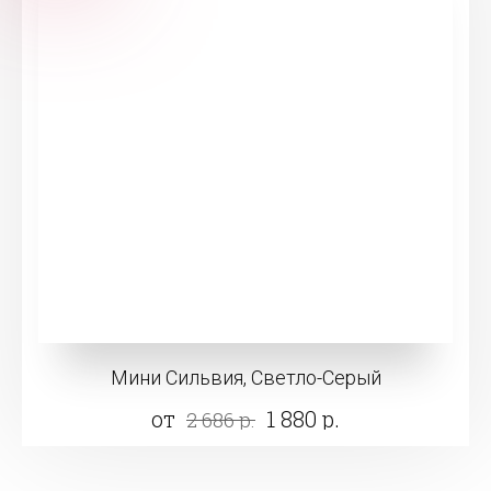
Мини Сильвия, Светло-Серый
от
1 880 р.
2 686 р.