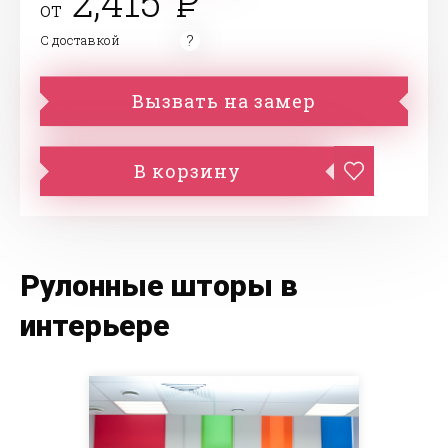
2,415
от
С доставкой
Вызвать на замер
В корзину
Рулонные шторы в
интерьере