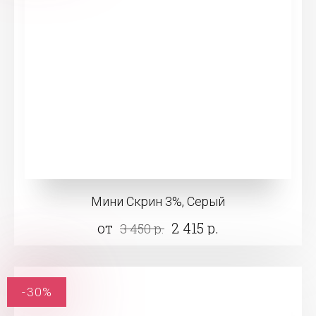
Мини Скрин 3%, Серый
от
2 415 р.
3 450 р.
-30%