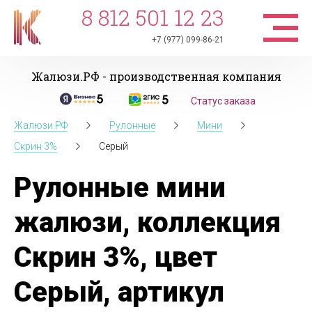
8 812 501 12 23
+7 (977) 099-86-21
Жалюзи.РФ - производственная компания
Статус заказа
Жалюзи.РФ
Рулонные
Мини
Скрин 3%
Серый
Рулонные мини
жалюзи, коллекция
Скрин 3%, цвет
Серый, артикул