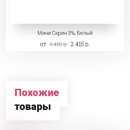
Мини Скрин 3%, Белый
от
2 415 р.
3 450 р.
Похожие
товары