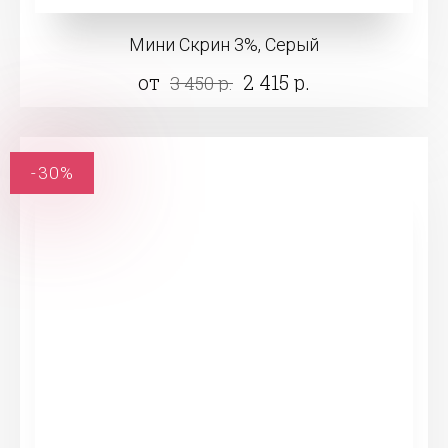
Мини Скрин 3%, Серый
от
2 415 р.
3 450 р.
-30%