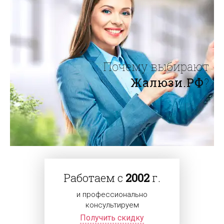
Почему выбирают
Жалюзи.РФ
?
Работаем с
2002
г.
и профессионально
консультируем
Получить скидку