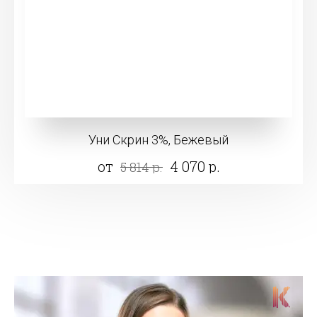
Уни Скрин 3%, Бежевый
от
4 070 р.
5 814 р.