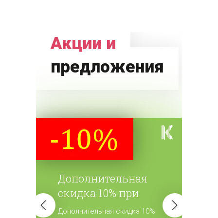
Акции и
предложения
Дополнительная
скидка 10% при
повторном заказе
Дополнительная скидка 10%