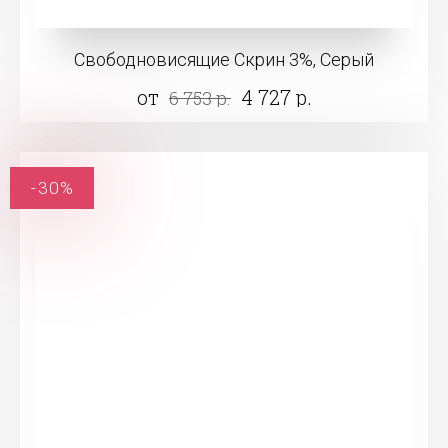
Свободновисящие Скрин 3%, Серый
от
4 727 р.
6 753 р.
-30%