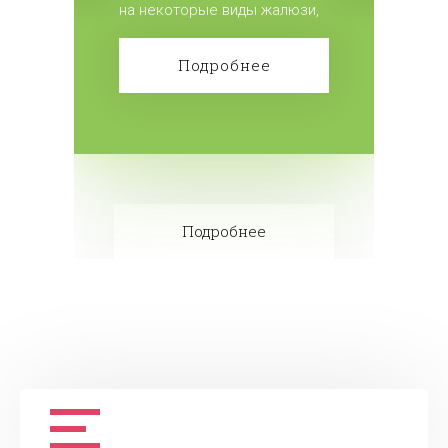
на некоторые виды жалюзи,
при повторном обращении в
течении года.
Подробнее
Подробнее