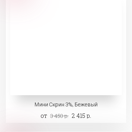
Мини Скрин 3%, Бежевый
от
2 415 р.
3 450 р.