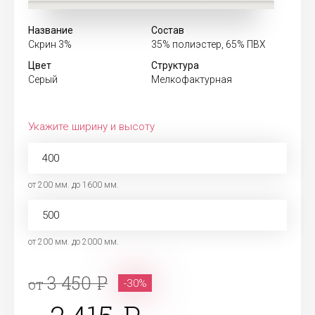
Название
Состав
Скрин 3%
35% полиэстер, 65% ПВХ
Цвет
Структура
Серый
Мелкофактурная
Укажите ширину и высоту
от 200 мм. до 1600 мм.
от 200 мм. до 2000 мм.
3 450
от
-30%