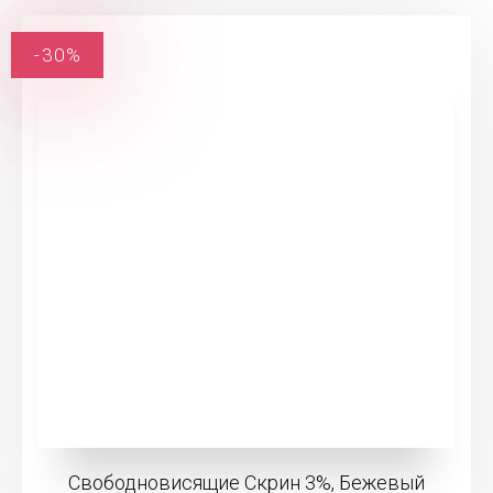
-30%
Свободновисящие Скрин 3%, Бежевый