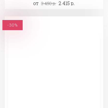
от
2 415 р.
3 450 р.
-30%