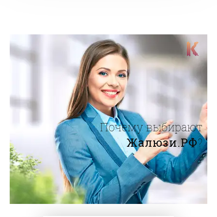
Почему выбирают
Жалюзи.РФ
?