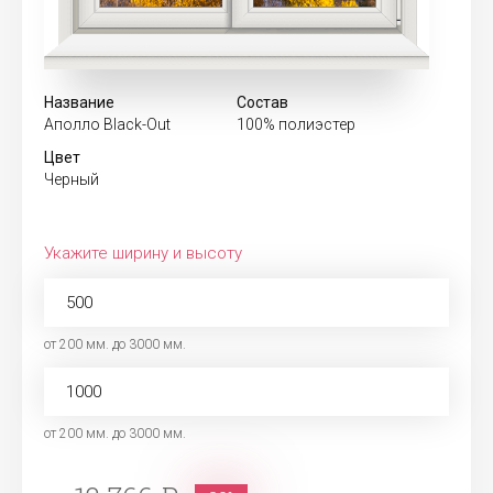
Название
Состав
Аполло Black-Out
100% полиэстер
Цвет
Черный
Укажите ширину и высоту
от 200 мм. до 3000 мм.
от 200 мм. до 3000 мм.