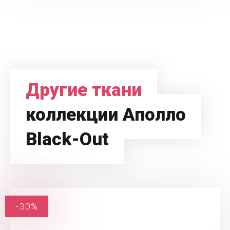
Другие ткани
коллекции Аполло
Black-Out
-30%