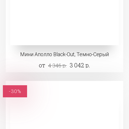
Мини Аполло Black-Out, Темно-Серый
от
3 042 р.
4 346 р.
-30%