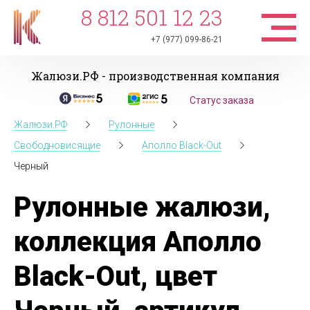
8 812 501 12 23
+7 (977) 099-86-21
Жалюзи.РФ - производственная компания
Статус заказа
Жалюзи.РФ
Рулонные
Свободновисящие
Аполло Black-Out
Черный
Рулонные жалюзи,
коллекция Аполло
Black-Out, цвет