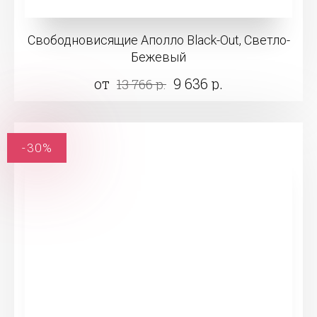
Свободновисящие Аполло Black-Out, Светло-
Бежевый
от
9 636 р.
13 766 р.
-30%