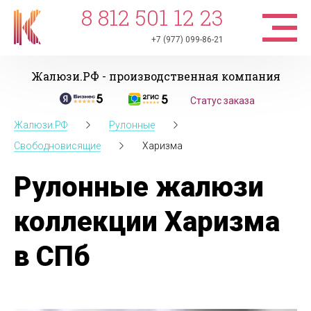
8 812 501 12 23
+7 (977) 099-86-21
Жалюзи.РФ - производственная компания
Статус заказа
Жалюзи.РФ
Рулонные
Свободновисящие
Харизма
Рулонные жалюзи
коллекции Харизма
в СПб