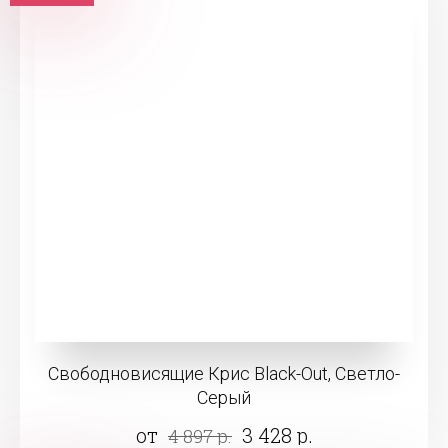
Свободновисящие Крис Black-Out, Светло-
Серый
от
3 428 р.
4 897 р.