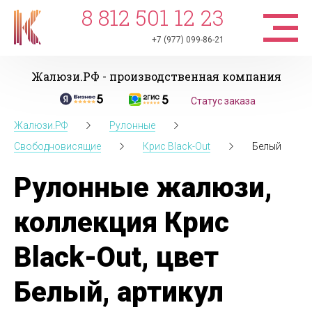
8 812 501 12 23
+7 (977) 099-86-21
Жалюзи.РФ - производственная компания
Статус заказа
Жалюзи.РФ
Рулонные
Свободновисящие
Крис Black-Out
Белый
Рулонные жалюзи,
коллекция Крис
Black-Out, цвет
Белый, артикул