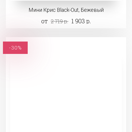
Мини Крис Black-Out, Бежевый
от
1 903 р.
2 719 р.
-30%