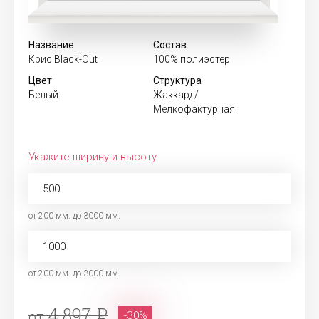
Название
Состав
Крис Black-Out
100% полиэстер
Цвет
Структура
Белый
Жаккард/
Мелкофактурная
Укажите ширину и высоту
от 200 мм. до 3000 мм.
от 200 мм. до 3000 мм.
4 897
от
-30%