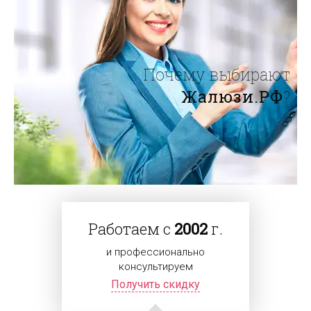
Почему выбирают
Жалюзи.РФ
?
Работаем с
2002
г.
и профессионально
консультируем
Получить скидку