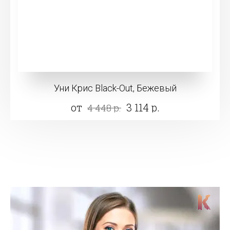
Уни Крис Black-Out, Бежевый
от
3 114 р.
4 448 р.