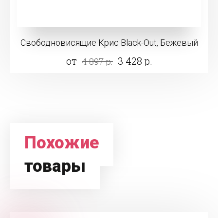
Свободновисящие Крис Black-Out, Бежевый
от
3 428 р.
4 897 р.
Похожие
товары