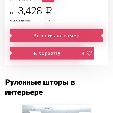
3,428
от
С доставкой
Вызвать на замер
В корзину
Рулонные шторы в
интерьере