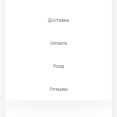
Доставка
Оплата
Уход
Отзывы