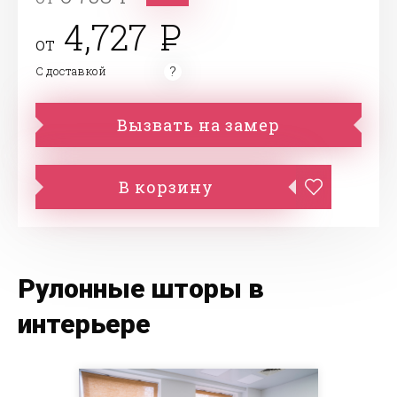
4,727
от
С доставкой
Вызвать на замер
В корзину
Рулонные шторы в
интерьере