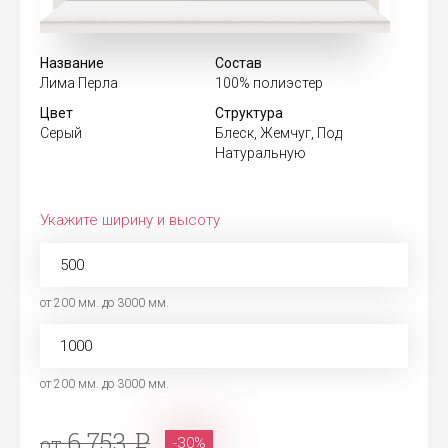
Название
Состав
Лима Перла
100% полиэстер
Цвет
Структура
Серый
Блеск, Жемчуг, Под
Натуральную
Укажите ширину и высоту
от 200 мм. до 3000 мм.
от 200 мм. до 3000 мм.
6 753
от
-30%