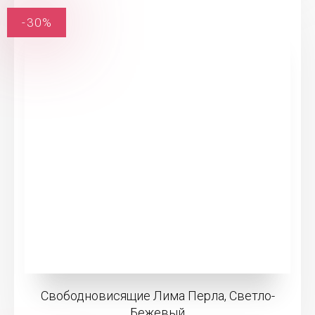
-30%
Свободновисящие Лима Перла, Светло-
Бежевый