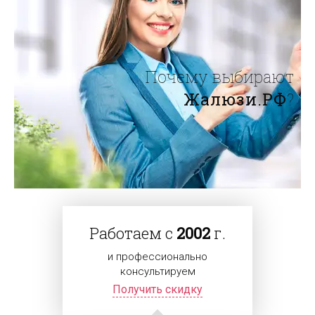
Почему выбирают
Жалюзи.РФ
?
Работаем с
2002
г.
и профессионально
консультируем
Получить скидку