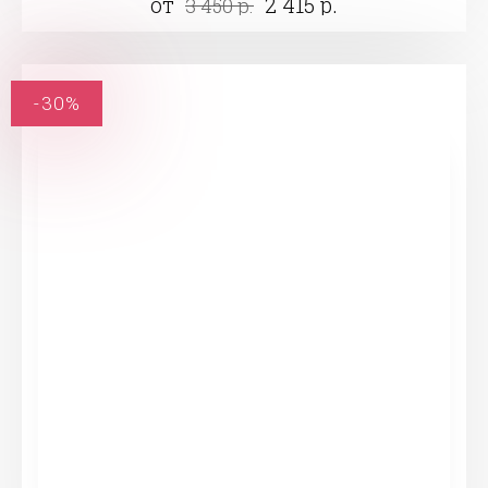
от
2 415 р.
3 450 р.
-30%