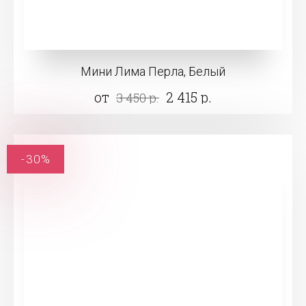
Мини Лима Перла, Белый
от
2 415 р.
3 450 р.
-30%