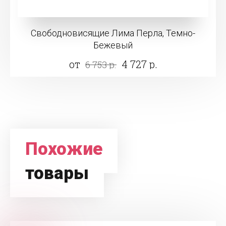
Свободновисящие Лима Перла, Темно-
Бежевый
от
4 727 р.
6 753 р.
Похожие
товары