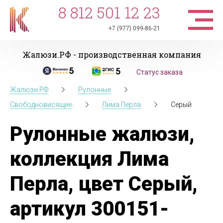
8 812 501 12 23
+7 (977) 099-86-21
Жалюзи.РФ - производственная компания
Статус заказа
Жалюзи.РФ
Рулонные
Свободновисящие
Лима Перла
Серый
Рулонные жалюзи,
коллекция Лима
Перла, цвет Серый,
артикул 300151-