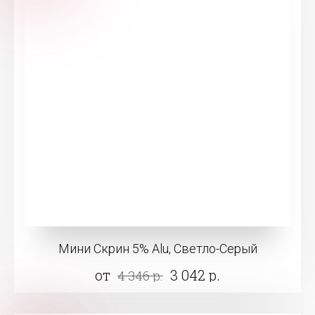
Мини Скрин 5% Alu, Светло-Серый
от
3 042 р.
4 346 р.