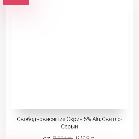
Свободновисящие Скрин 5% Alu, Светло-
Серый
от
5 519 р.
7 884 р.