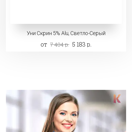
Уни Скрин 5% Alu, Светло-Серый
от
5 183 р.
7 404 р.