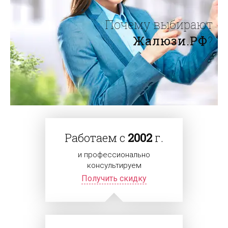
Почему выбирают
Жалюзи.РФ
?
Работаем с
2002
г.
и профессионально
консультируем
Получить скидку