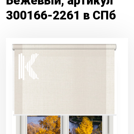
Бежевый, артикул
300166-2261 в СПб