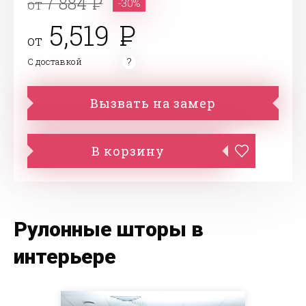
7 884
от
-30%
5,519
от
С доставкой
Вызвать на замер
В корзину
Рулонные шторы в
интерьере