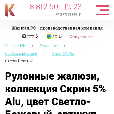
8 812 501 12 23
+7 (977) 099-86-21
Жалюзи.РФ - производственная компания
Статус заказа
Жалюзи.РФ
Рулонные
Свободновисящие
Скрин 5% Alu
Светло-Бежевый
Рулонные жалюзи,
коллекция Скрин 5%
Alu, цвет Светло-