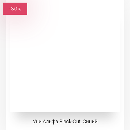
-30%
Уни Альфа Black-Out, Синий