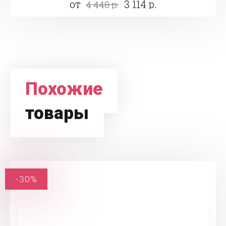
от
3 114 р.
4 448 р.
Похожие
товары
-30%