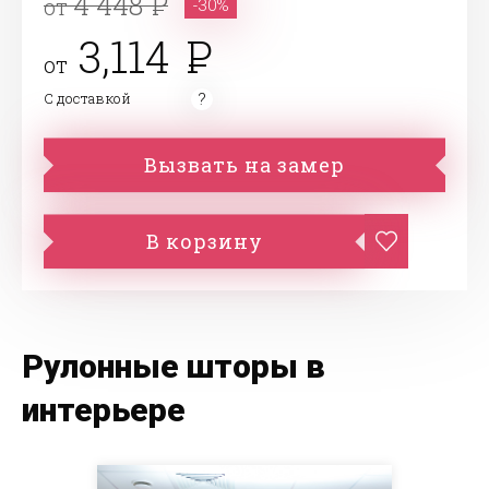
4 448
от
-30%
3,114
от
С доставкой
Вызвать на замер
В корзину
Рулонные шторы в
интерьере