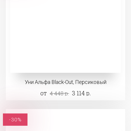
Уни Альфа Black-Out, Персиковый
от
3 114 р.
4 448 р.
-30%