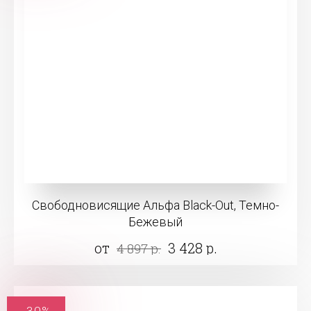
Свободновисящие Альфа Black-Out, Темно-
Бежевый
от
3 428 р.
4 897 р.
-30%