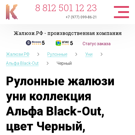
8 812 501 12 23
+7 (977) 099-86-21
Жалюзи.РФ - производственная компания
Статус заказа
Жалюзи.РФ
Рулонные
Уни
Альфа Black-Out
Черный
Рулонные жалюзи
уни коллекция
Альфа Black-Out,
цвет Черный,