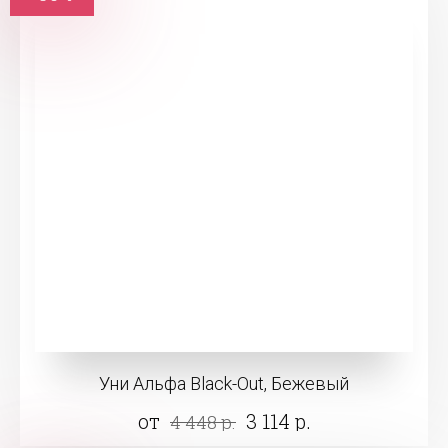
Уни Альфа Black-Out, Бежевый
от
3 114 р.
4 448 р.