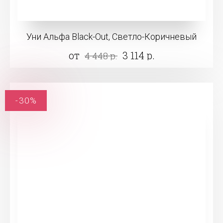
Уни Альфа Black-Out, Светло-Коричневый
от
3 114 р.
4 448 р.
-30%