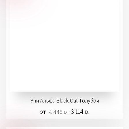
Уни Альфа Black-Out, Голубой
от
3 114 р.
4 448 р.