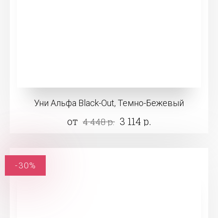
Уни Альфа Black-Out, Темно-Бежевый
от
3 114 р.
4 448 р.
-30%