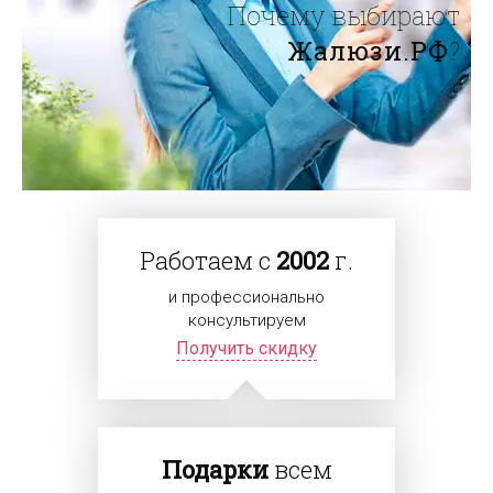
Почему выбирают
Жалюзи.РФ
?
Работаем с
2002
г.
и профессионально
консультируем
Получить скидку
Подарки
всем