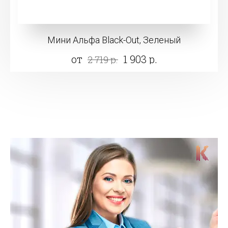
Мини Альфа Black-Out, Зеленый
от
1 903 р.
2 719 р.