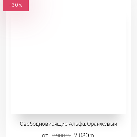
-30%
Свободновисящие Альфа, Оранжевый
от
2 030 р.
2 900 р.