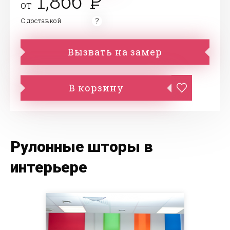
1,866
от
С доставкой
Вызвать на замер
В корзину
Рулонные шторы в
интерьере