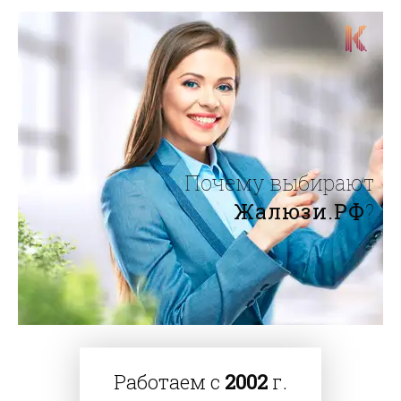
Почему выбирают
Жалюзи.РФ
?
Работаем с
2002
г.