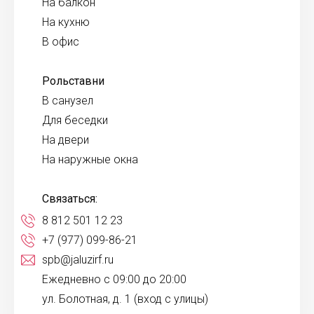
На балкон
На кухню
В офис
Рольставни
В санузел
Для беседки
На двери
На наружные окна
Связаться:
8 812 501 12 23
+7 (977) 099-86-21
spb@jaluzirf.ru
Ежедневно с 09:00 до 20:00
ул. Болотная, д. 1 (вход с улицы)