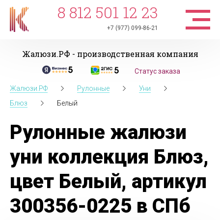
8 812 501 12 23
+7 (977) 099-86-21
Жалюзи.РФ - производственная компания
Статус заказа
Жалюзи.РФ
Рулонные
Уни
Блюз
Белый
Рулонные жалюзи
уни коллекция Блюз,
цвет Белый, артикул
300356-0225 в СПб