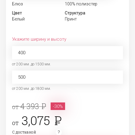
Блюз
100% полиэстер
Цвет
Структура
Белый
Принт
Укажите ширину и высоту
от 200 мм. до 1500 мм.
от 200 мм. до 1800 мм.
4 393
от
-30%
3,075
от
С доставкой