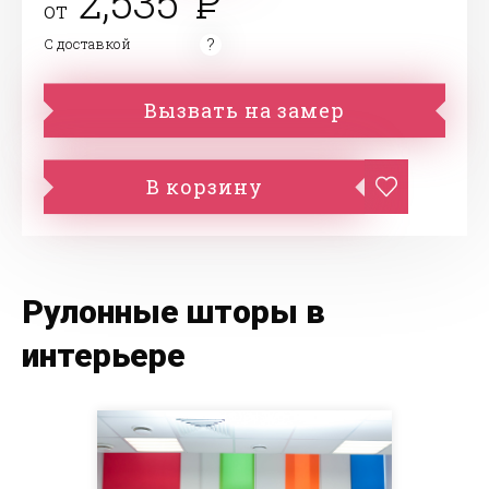
2,535
от
С доставкой
Вызвать на замер
В корзину
Рулонные шторы в
интерьере