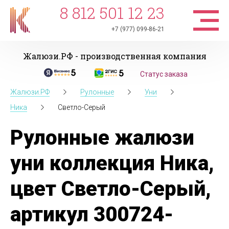
8 812 501 12 23
+7 (977) 099-86-21
Жалюзи.РФ - производственная компания
Статус заказа
Жалюзи.РФ
Рулонные
Уни
Ника
Светло-Серый
Рулонные жалюзи
уни коллекция Ника,
цвет Светло-Серый,
артикул 300724-