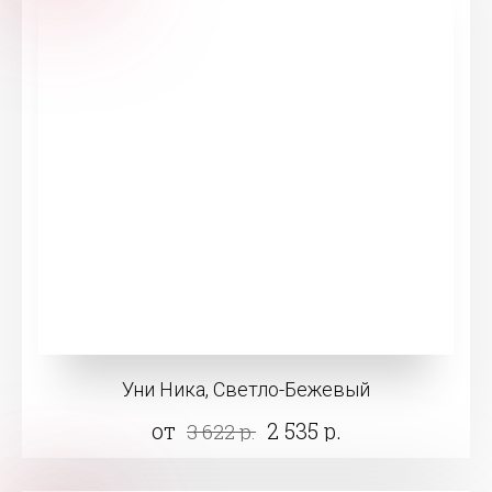
Уни Ника, Светло-Бежевый
от
2 535 р.
3 622 р.