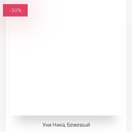
-30%
Уни Ника, Бежевый