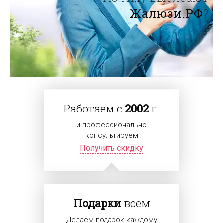
Жалюзи.РФ
?
Работаем с
2002
г.
и профессионально
консультируем
Получить скидку
Подарки
всем
Делаем подарок каждому