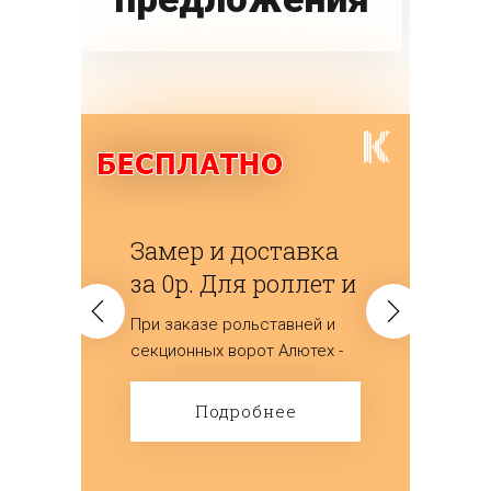
Замер и доставка
за 0р. Для роллет и
ворот
При заказе рольставней и
(секционных)
секционных ворот Алютех -
мы дарим замер и доставку
изделий.
Подробнее