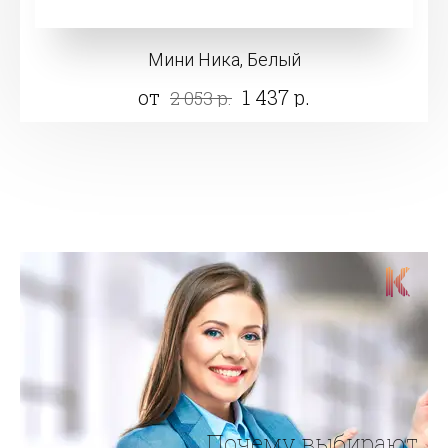
Мини Ника, Белый
от
1 437 р.
2 053 р.
Почему выбирают