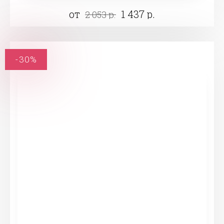
от
1 437 р.
2 053 р.
-30%