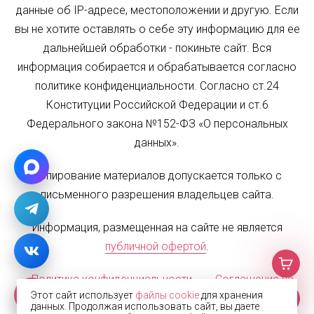
данные об IP-адресе, местоположении и другую. Если
вы не хотите оставлять о себе эту информацию для ее
дальнейшей обработки - покиньте сайт. Вся
информация собирается и обрабатывается согласно
политике конфиденциальности. Согласно ст.24
Конституции Российской Федерации и ст.6
Федерального закона №152-ФЗ «О персональных
данных».
Копирование материалов допускается только с
письменного разрешения владельцев сайта.
Информация, размещенная на сайте не является
публичной офертой
.
Политика конфиденциальности
Соглашение на
Этот сайт использует
файлы cookie
для хранения
обработку персональных данных
Карта сайта
данных. Продолжая использовать сайт, вы даете