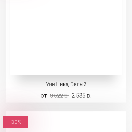
Уни Ника, Белый
от
2 535 р.
3 622 р.
-30%