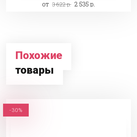
от
2 535 р.
3 622 р.
Похожие
товары
-30%