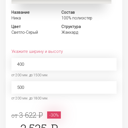
Название
Состав
Ника
100% полиэстер
Цвет
Структура
Светло-Серый
Жаккард
Укажите ширину и высоту
от 200 мм. до 1500 мм.
от 200 мм. до 1800 мм.
3 622
от
-30%