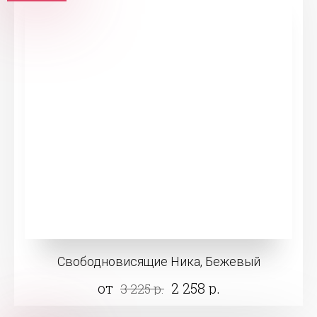
Свободновисящие Ника, Бежевый
от
2 258 р.
3 225 р.