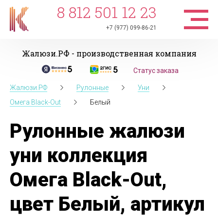
8 812 501 12 23
+7 (977) 099-86-21
Жалюзи.РФ - производственная компания
Статус заказа
Жалюзи.РФ
Рулонные
Уни
Омега Black-Out
Белый
Рулонные жалюзи
уни коллекция
Омега Black-Out,
цвет Белый, артикул