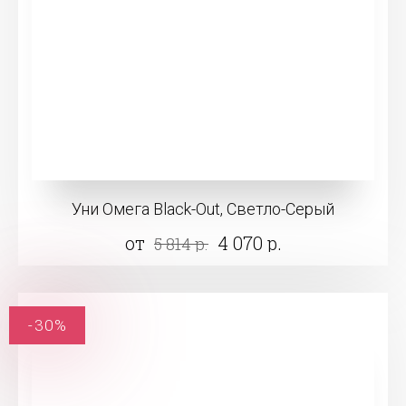
Уни Омега Black-Out, Светло-Серый
от
4 070 р.
5 814 р.
-30%