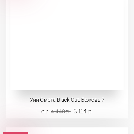
Уни Омега Black-Out, Бежевый
от
3 114 р.
4 448 р.