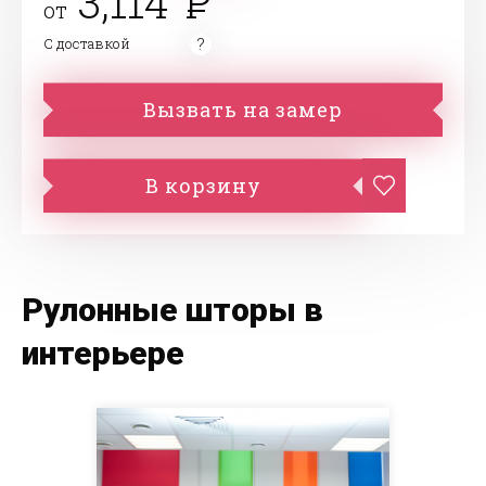
3,114
от
С доставкой
Вызвать на замер
В корзину
Рулонные шторы в
интерьере