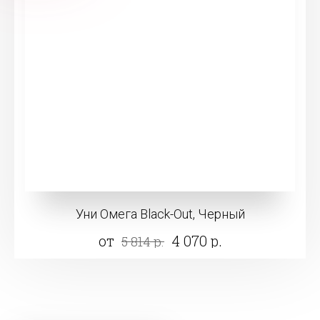
Уни Омега Black-Out, Черный
от
4 070 р.
5 814 р.