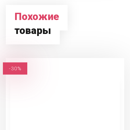
Похожие
товары
-30%