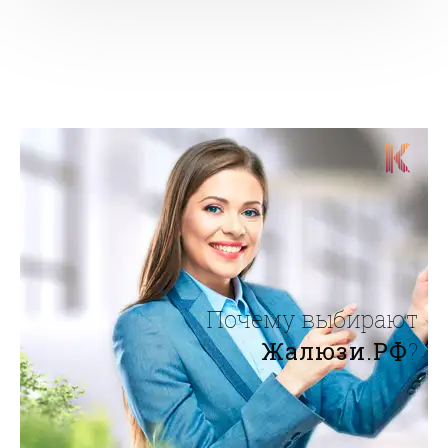
Почему выбирают
Жалюзи.РФ
?