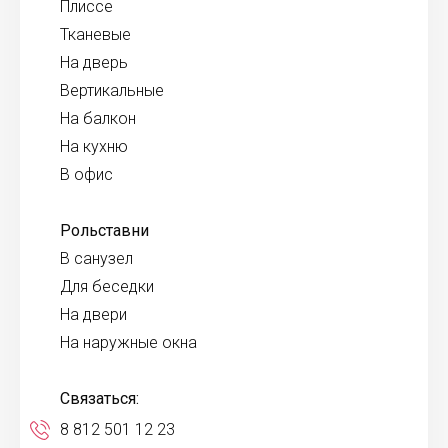
Плиссе
Тканевые
На дверь
Вертикальные
На балкон
На кухню
В офис
Рольставни
В санузел
Для беседки
На двери
На наружные окна
Связаться:
8 812 501 12 23