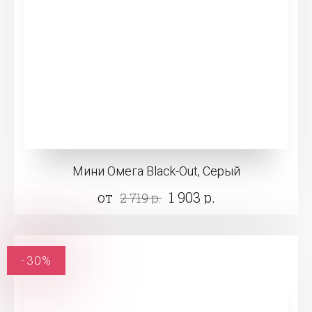
Мини Омега Black-Out, Серый
от
1 903 р.
2 719 р.
-30%