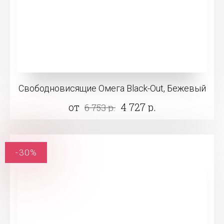
Свободновисящие Омега Black-Out, Бежевый
от
4 727 р.
6 753 р.
-30%