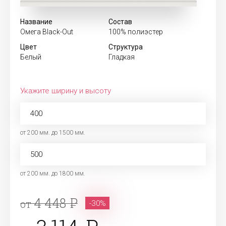
Название
Состав
Омега Black-Out
100% полиэстер
Цвет
Структура
Белый
Гладкая
Укажите ширину и высоту
от 200 мм. до 1500 мм.
от 200 мм. до 1800 мм.
4 448
от
-30%