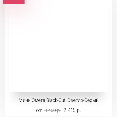
Мини Омега Black-Out, Светло-Серый
от
2 415 р.
3 450 р.