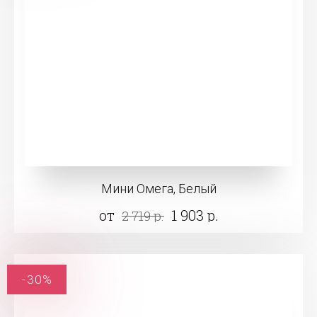
Мини Омега, Белый
от
1 903 р.
2 719 р.
-30%