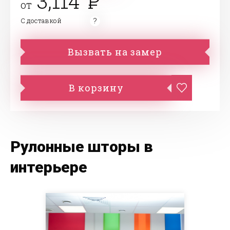
3,114
от
С доставкой
Вызвать на замер
В корзину
Рулонные шторы в
интерьере