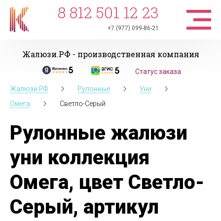
8 812 501 12 23
+7 (977) 099-86-21
Жалюзи.РФ - производственная компания
Статус заказа
Жалюзи.РФ
Рулонные
Уни
Омега
Светло-Серый
Рулонные жалюзи
уни коллекция
Омега, цвет Светло-
Серый, артикул