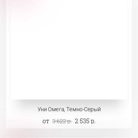
Уни Омега, Темно-Серый
от
2 535 р.
3 622 р.