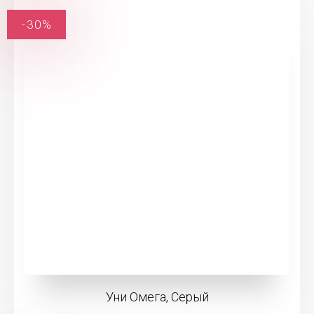
-30%
Уни Омега, Серый