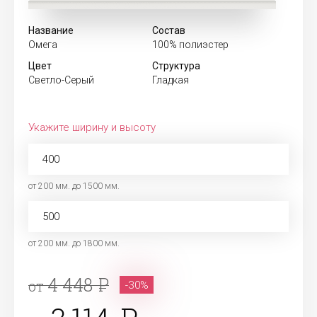
Название
Состав
Омега
100% полиэстер
Цвет
Структура
Светло-Серый
Гладкая
Укажите ширину и высоту
от 200 мм. до 1500 мм.
от 200 мм. до 1800 мм.
4 448
от
-30%