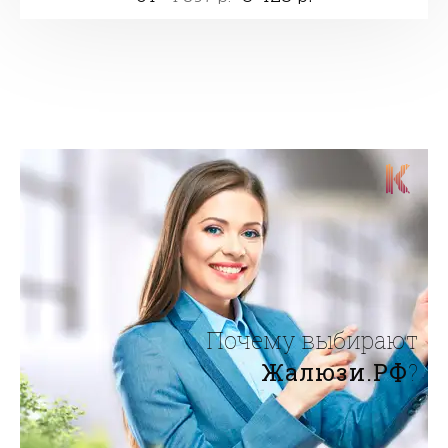
Почему выбирают
Жалюзи.РФ
?