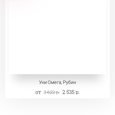
Уни Омега, Рубин
от
2 535 р.
3 622 р.