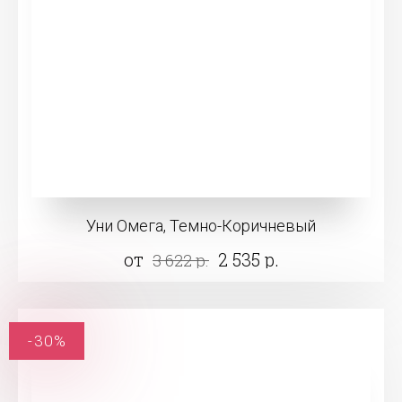
Уни Омега, Темно-Коричневый
от
2 535 р.
3 622 р.
-30%