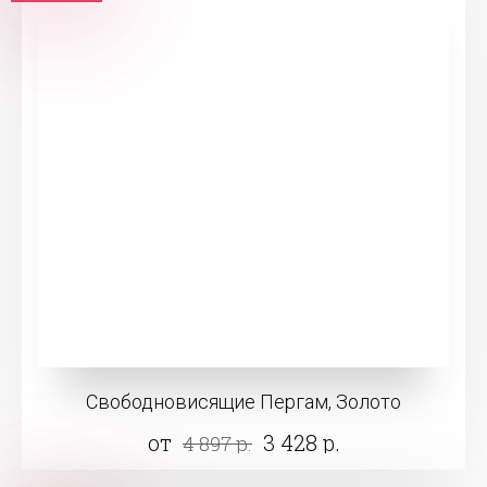
Свободновисящие Пергам, Золото
от
3 428 р.
4 897 р.