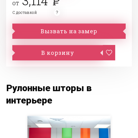
3,114
от
С доставкой
Вызвать на замер
В корзину
Рулонные шторы в
интерьере