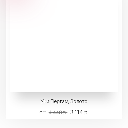
Уни Пергам, Золото
от
3 114 р.
4 448 р.