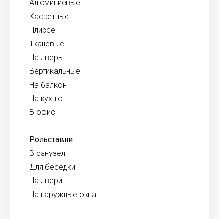
Алюминиевые
Кассетные
Плиссе
Тканевые
На дверь
Вертикальные
На балкон
На кухню
В офис
Рольставни
В санузел
Для беседки
На двери
На наружные окна