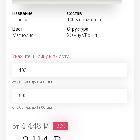
Название
Состав
Пергам
100% полиэстер
Цвет
Структура
Магнолия
Жемчуг/Принт
Укажите ширину и высоту
от 200 мм. до 1500 мм.
от 200 мм. до 1800 мм.
4 448
от
-30%