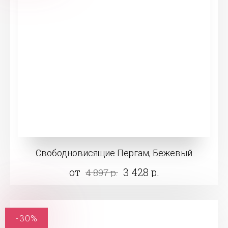
Свободновисящие Пергам, Бежевый
от
3 428 р.
4 897 р.
-30%