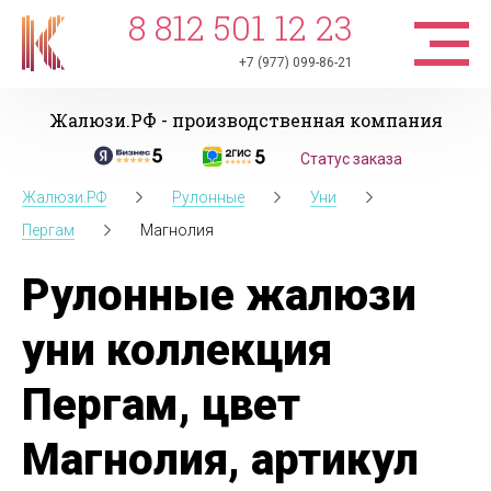
8 812 501 12 23
+7 (977) 099-86-21
Жалюзи.РФ - производственная компания
Статус заказа
Жалюзи.РФ
Рулонные
Уни
Пергам
Магнолия
Рулонные жалюзи
уни коллекция
Пергам, цвет
Магнолия, артикул