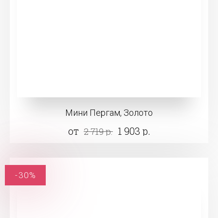
Мини Пергам, Золото
от
1 903 р.
2 719 р.
-30%