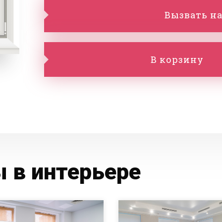
Вызвать на
В корзину
 в интерьере