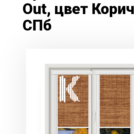
Out, цвет Кори
СПб