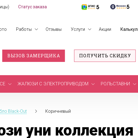
лицы)
Статус заказа
ото
Работы
Отзывы
Услуги
Акции
Калькул
ВЫЗОВ ЗАМЕРЩИКА
ПОЛУЧИТЬ СКИДКУ
СЕ
ЖАЛЮЗИ С ЭЛЕКТРОПРИВОДОМ
РОЛЬСТАВНИ
бло Black-Out
Коричневый
зи уни коллекция 