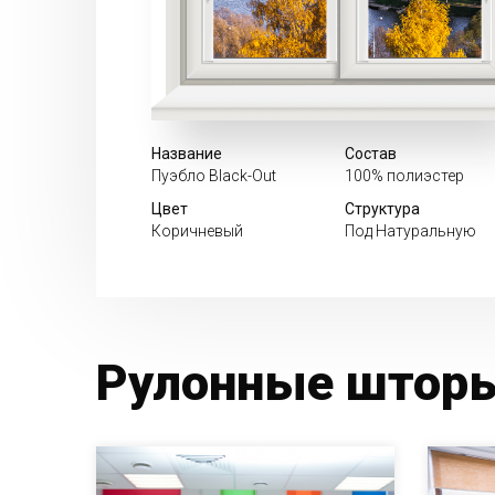
Название
Состав
Пуэбло Black-Out
100% полиэстер
Цвет
Структура
Коричневый
Под Натуральную
Рулонные шторы