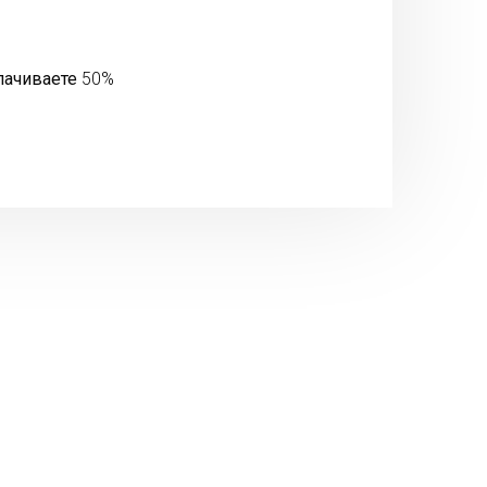
лачиваете
50%