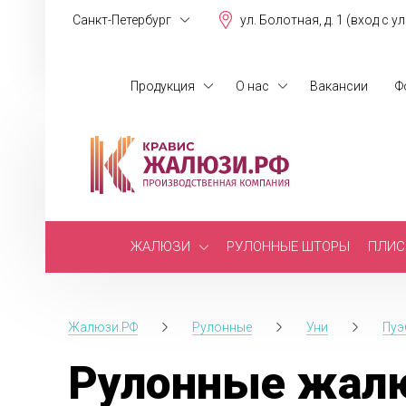
Санкт-Петербург
ул. Болотная, д. 1 (вход с у
Продукция
О нас
Вакансии
Ф
ЖАЛЮЗИ
РУЛОННЫЕ ШТОРЫ
ПЛИС
Жалюзи.РФ
Рулонные
Уни
Пуэ
Рулонные жалю