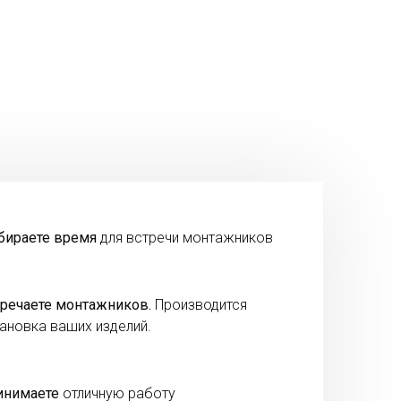
бираете время
для встречи монтажников
речаете монтажников.
Производится
ановка ваших изделий.
инимаете
отличную работу