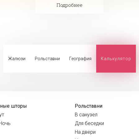
Подробнее
Жалюзи
Рольставни
География
Калькулятор
нные шторы
Рольставни
ут
В санузел
Ночь
Для беседки
На двери