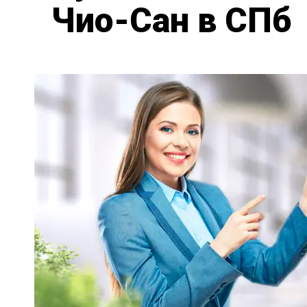
Чио-Сан в СПб