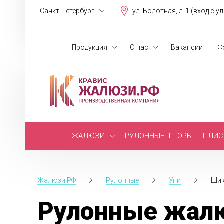
Санкт-Петербург
ул. Болотная, д. 1 (вход с у
Продукция
О нас
Вакансии
Ф
ЖАЛЮЗИ
РУЛОННЫЕ ШТОРЫ
ПЛИС
Жалюзи.РФ
Рулонные
Уни
Шик
Рулонные жалю