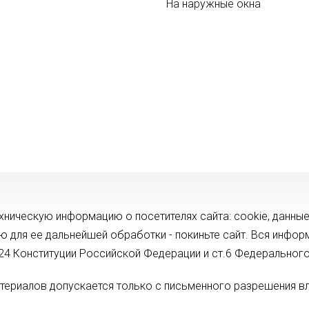
На наружные окна
ехническую информацию о посетителях сайта: cookie, данные
ию для ее дальнейшей обработки - покиньте сайт. Вся инфо
.24 Конституции Российской Федерации и ст.6 Федеральног
териалов допускается только с письменного разрешения вл