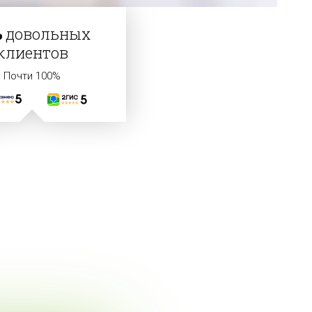
%
довольных
клиентов
Почти 100%