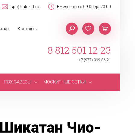
spb@jaluzirf.ru
Ежедневно с 09:00 до 20:00
ятор
Контакты
8 812 501 12 23
+7 (977) 099-86-21
ПВХ-ЗАВЕСЫ
МОСКИТНЫЕ СЕТКИ
 Шикатан Чио-