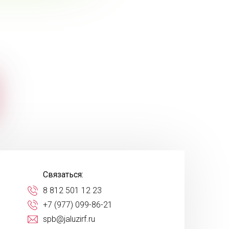
Связаться:
8 812 501 12 23
+7 (977) 099-86-21
spb@jaluzirf.ru