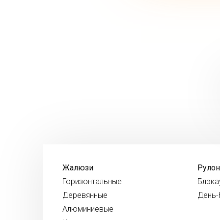
Жалюзи
Руло
Горизонтальные
Блэка
Деревянные
День-
Алюминиевые