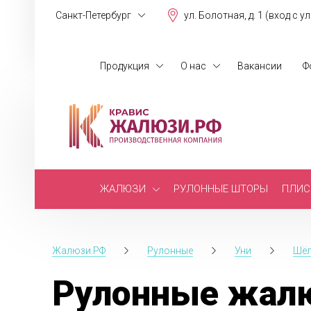
Санкт-Петербург
ул. Болотная, д. 1 (вход с у
Продукция
О нас
Вакансии
Ф
ЖАЛЮЗИ
РУЛОННЫЕ ШТОРЫ
ПЛИС
Жалюзи.РФ
Рулонные
Уни
Шё
Рулонные жалю