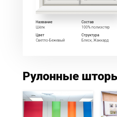
Название
Состав
Шёлк
100% полиэстер
Цвет
Структура
Светло-Бежевый
Блеск, Жаккард
Рулонные шторы