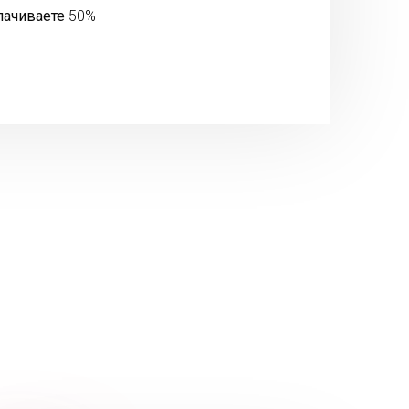
лачиваете
50%