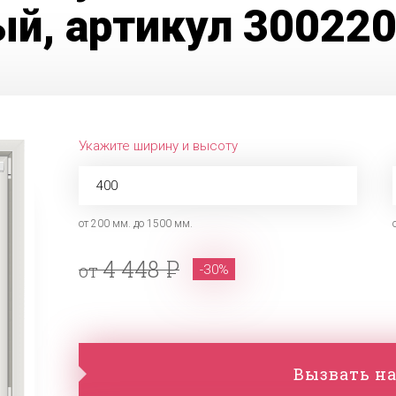
й, артикул 300220
Укажите ширину и высоту
от 200 мм. до 1500 мм.
4 448
от
-30%
Вызвать на