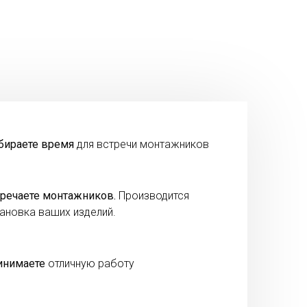
бираете время
для встречи монтажников
речаете монтажников.
Производится
ановка ваших изделий.
инимаете
отличную работу