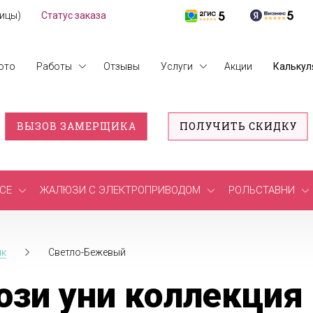
лицы)
Статус заказа
ото
Работы
Отзывы
Услуги
Акции
Калькул
ВЫЗОВ ЗАМЕРЩИКА
ПОЛУЧИТЬ СКИДКУ
СЕ
ЖАЛЮЗИ С ЭЛЕКТРОПРИВОДОМ
РОЛЬСТАВНИ
лк
Светло-Бежевый
зи уни коллекция 