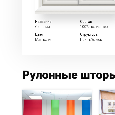
Название
Состав
Сильвия
100% полиэстер
Цвет
Структура
Магнолия
Принт/Блеск
Рулонные шторы