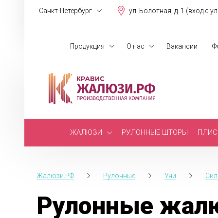
Санкт-Петербург
ул. Болотная, д. 1 (вход с у
Продукция
О нас
Вакансии
Ф
ЖАЛЮЗИ
РУЛОННЫЕ ШТОРЫ
ПЛИС
Жалюзи.РФ
Рулонные
Уни
Сил
Рулонные жалю