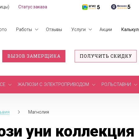
лицы)
Статус заказа
ото
Работы
Отзывы
Услуги
Акции
Калькул
ВЫЗОВ ЗАМЕРЩИКА
ПОЛУЧИТЬ СКИДКУ
СЕ
ЖАЛЮЗИ С ЭЛЕКТРОПРИВОДОМ
РОЛЬСТАВНИ
ьвия
Магнолия
зи уни коллекция 