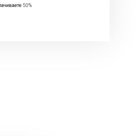
лачиваете
50%