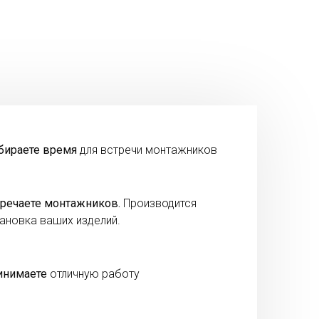
бираете время
для встречи монтажников
речаете монтажников.
Производится
ановка ваших изделий.
инимаете
отличную работу