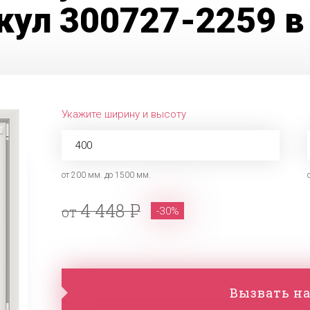
кул 300727-2259 в
Укажите ширину и высоту
от 200 мм. до 1500 мм.
4 448
от
-30%
Вызвать на