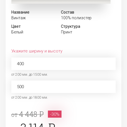
Название
Состав
Винтаж
100% полиэстер
Цвет
Структура
Белый
Принт
Укажите ширину и высоту
от 200 мм. до 1500 мм.
от 200 мм. до 1800 мм.
4 448
от
-30%