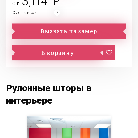
3,114
от
С доставкой
Вызвать на замер
В корзину
Рулонные шторы в
интерьере