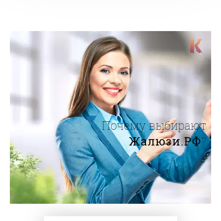
Почему выбирают
Жалюзи.РФ
?