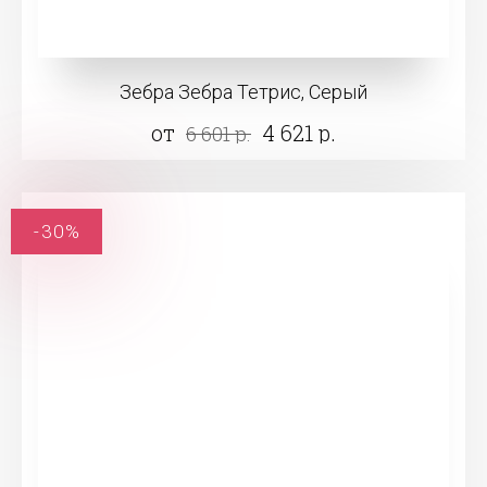
Зебра Зебра Тетрис, Серый
от
4 621 р.
6 601 р.
-30%