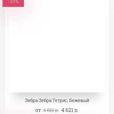
-30%
Зебра Зебра Тетрис, Бежевый
от
4 621 р.
6 601 р.