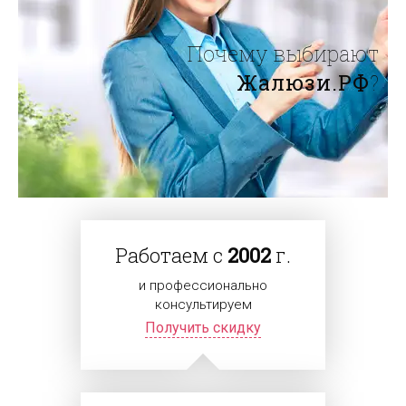
Почему выбирают
Жалюзи.РФ
?
Работаем с
2002
г.
и профессионально
консультируем
Получить скидку