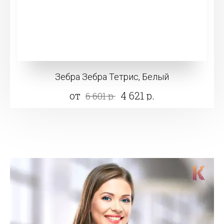
Зебра Зебра Тетрис, Белый
от
4 621 р.
6 601 р.