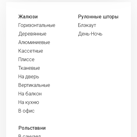
Жалюзи
Рулонные шторы
Горизонтальные
Блэкаут
Деревянные
День-Ночь
Алюминиевые
Кассетные
Плиссе
Тканевые
На дверь
Вертикальные
На балкон
На кухню
В офис
Рольставни
В санузел