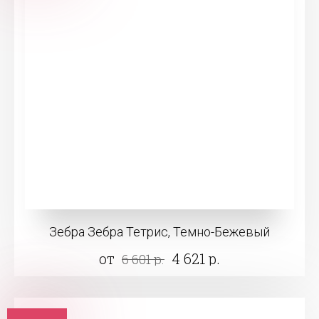
Зебра Зебра Тетрис, Темно-Бежевый
от
4 621 р.
6 601 р.