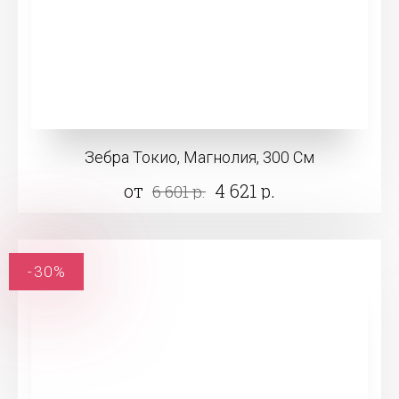
Зебра Токио, Магнолия, 300 См
от
4 621 р.
6 601 р.
-30%