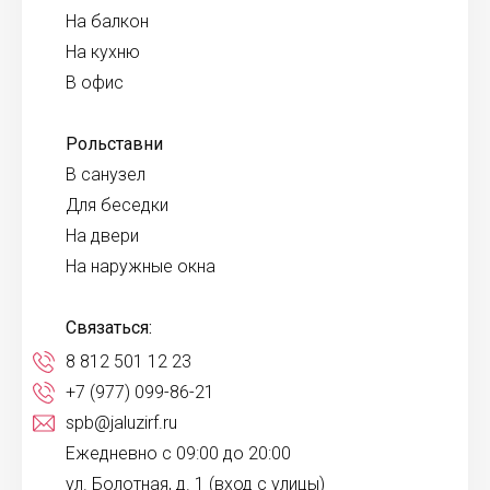
На балкон
На кухню
В офис
Рольставни
В санузел
Для беседки
На двери
На наружные окна
Связаться:
8 812 501 12 23
+7 (977) 099-86-21
spb@jaluzirf.ru
Ежедневно с 09:00 до 20:00
ул. Болотная, д. 1 (вход с улицы)