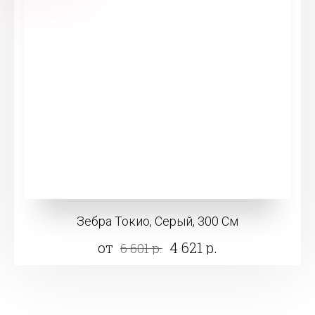
Зебра Токио, Серый, 300 См
от
4 621 р.
6 601 р.