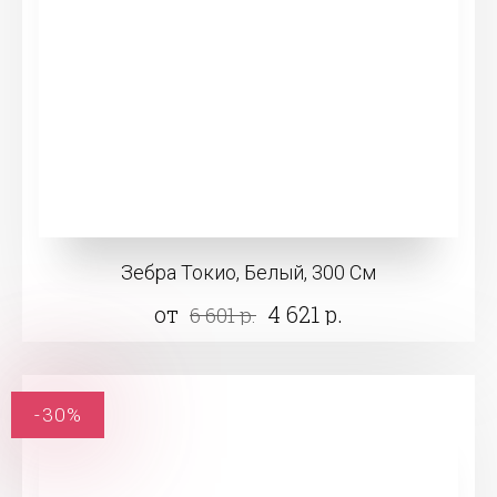
Зебра Токио, Белый, 300 См
от
4 621 р.
6 601 р.
-30%