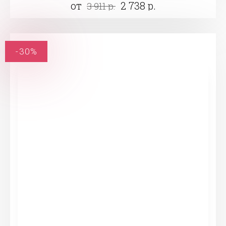
от
2 738 р.
3 911 р.
-30%