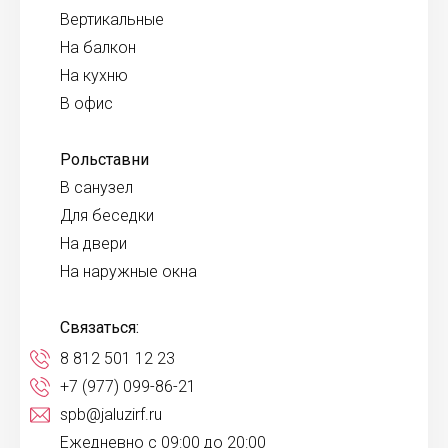
Вертикальные
На балкон
На кухню
В офис
Рольставни
В санузел
Для беседки
На двери
На наружные окна
Связаться:
8 812 501 12 23
+7 (977) 099-86-21
spb@jaluzirf.ru
Ежедневно с 09:00 до 20:00