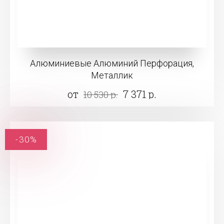
Алюминиевые Алюминий Перфорация,
Металлик
от
7 371 р.
10 530 р.
-30%