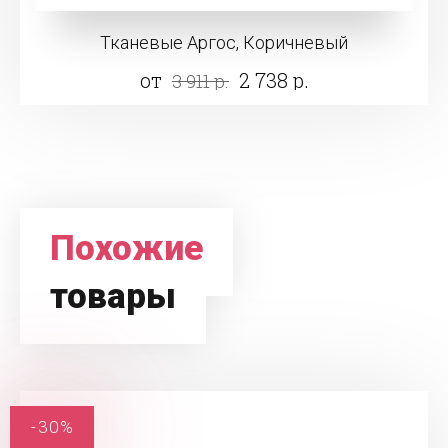
Тканевые Аргос, Коричневый
от
2 738 р.
3 911 р.
Похожие
товары
-30%