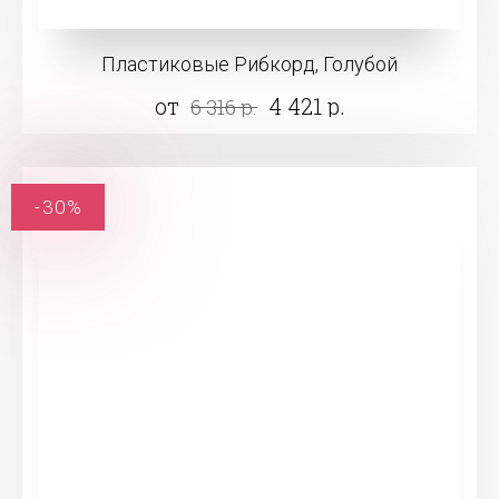
Пластиковые Рибкорд, Голубой
от
4 421 р.
6 316 р.
-30%