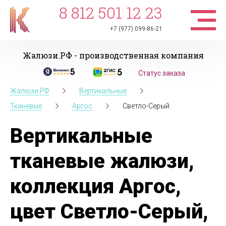
8 812 501 12 23
+7 (977) 099-86-21
Жалюзи.РФ - производственная компания
Статус заказа
Жалюзи.РФ
Вертикальные
Тканевые
Аргос
Светло-Серый
Вертикальные
тканевые жалюзи,
коллекция Аргос,
цвет Светло-Серый,