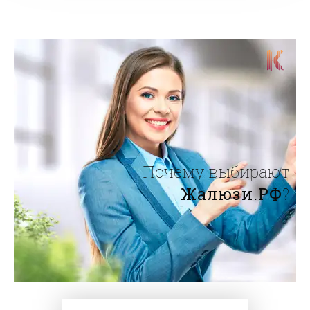
Почему выбирают
Жалюзи.РФ
?