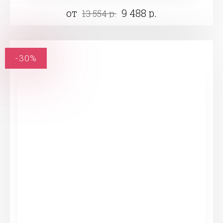
от
9 488 р.
13 554 р.
-30%