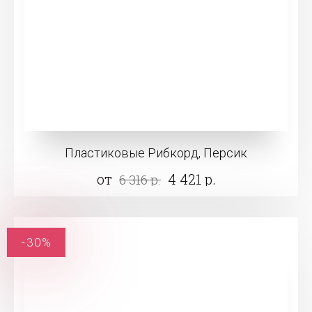
Пластиковые Рибкорд, Персик
от
4 421 р.
6 316 р.
-30%