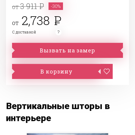
3 911
от
-30%
2,738
от
С доставкой
Вызвать на замер
В корзину
Вертикальные шторы в
интерьере