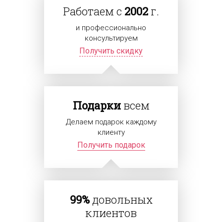
Работаем с
2002
г.
и профессионально
консультируем
Получить скидку
Подарки
всем
Делаем подарок каждому
клиенту
Получить подарок
99%
довольных
клиентов