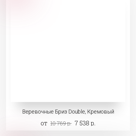
Веревочные Бриз Double, Кремовый
от
7 538 р.
10 769 р.