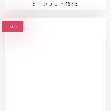
от
7 462 р.
10 660 р.
-30%