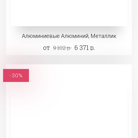
Алюминиевые Алюминий, Металлик
от
6 371 р.
9 102 р.
-30%