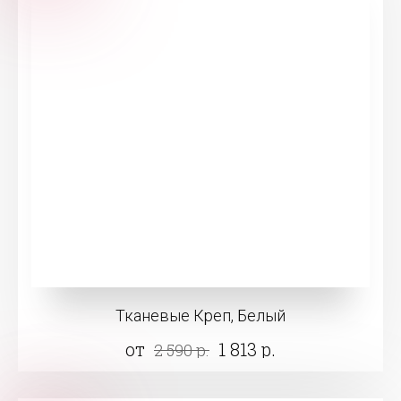
Тканевые Креп, Белый
от
1 813 р.
2 590 р.