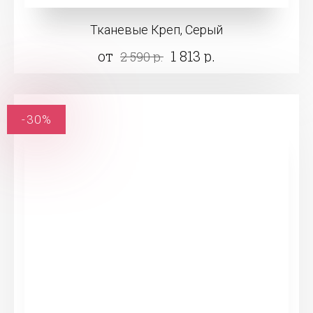
Тканевые Креп, Серый
от
1 813 р.
2 590 р.
-30%