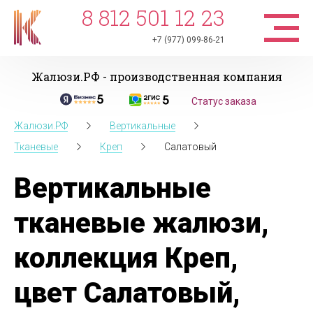
8 812 501 12 23
+7 (977) 099-86-21
Жалюзи.РФ - производственная компания
Статус заказа
Жалюзи.РФ
Вертикальные
Тканевые
Креп
Салатовый
Вертикальные
тканевые жалюзи,
коллекция Креп,
цвет Салатовый,