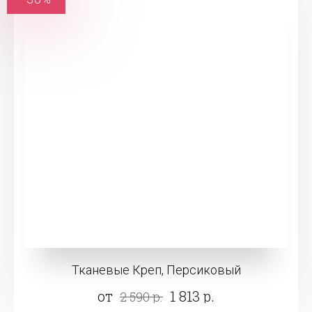
Тканевые Креп, Персиковый
от
1 813 р.
2 590 р.