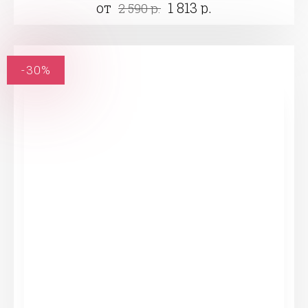
от
1 813 р.
2 590 р.
-30%