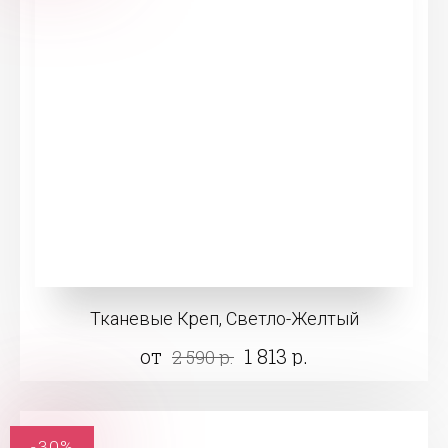
Тканевые Креп, Светло-Желтый
от
1 813 р.
2 590 р.
-30%