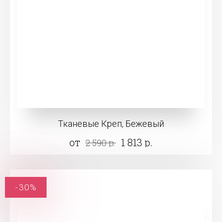
Тканевые Креп, Бежевый
от
1 813 р.
2 590 р.
-30%