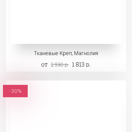
Тканевые Креп, Магнолия
от
1 813 р.
2 590 р.
-30%