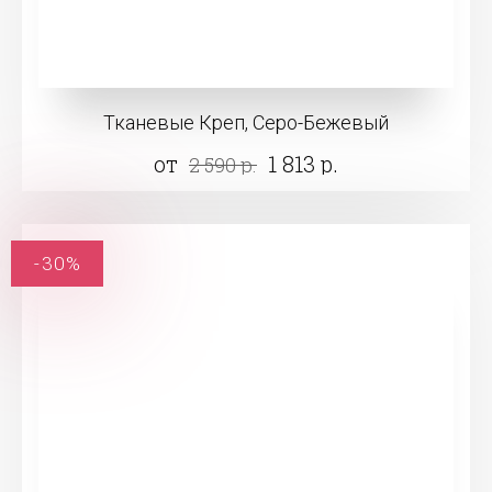
Тканевые Креп, Серо-Бежевый
от
1 813 р.
2 590 р.
-30%