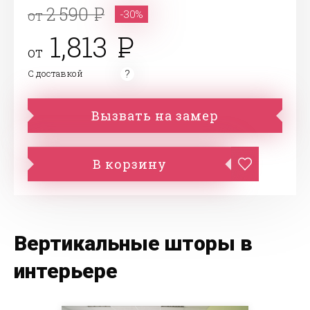
2 590
от
-30%
1,813
от
С доставкой
Вызвать на замер
В корзину
Вертикальные шторы в
интерьере