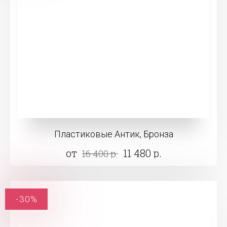
Пластиковые Антик, Бронза
от
11 480 р.
16 400 р.
-30%