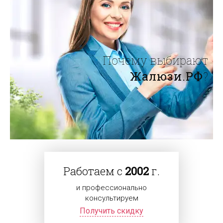
Почему выбирают
Жалюзи.РФ
?
Работаем с
2002
г.
и профессионально
консультируем
Получить скидку