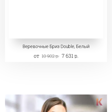
Веревочные Бриз Double, Белый
от
7 631 р.
10 902 р.