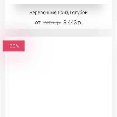
Веревочные Бриз, Голубой
от
8 443 р.
12 061 р.
-30%