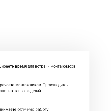
бираете время
для встречи монтажников
речаете монтажников.
Производится
ановка ваших изделий.
инимаете
отличную работу