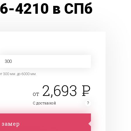
16-4210 в СПб
от 300 мм. до 6000 мм.
2,693
от
С доставкой
 замер