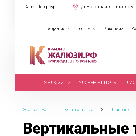
Санкт-Петербург
ул. Болотная, д. 1 (вход с у
Продукция
О нас
Вакансии
Ф
ЖАЛЮЗИ
РУЛОННЫЕ ШТОРЫ
ПЛИС
Жалюзи.РФ
Вертикальные
Тканевые
Вертикальные 