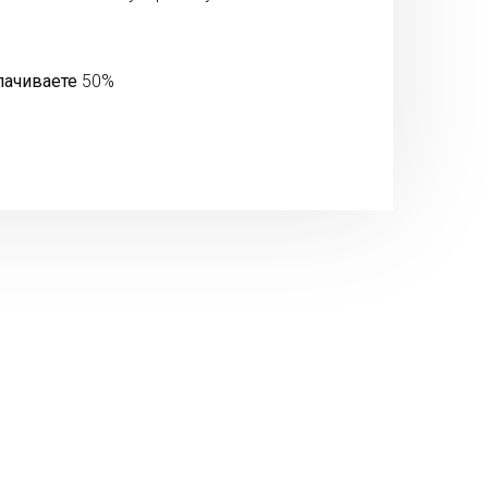
лачиваете
50%