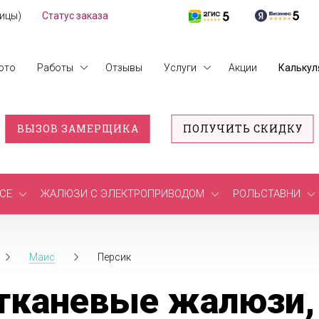
лицы)
Статус заказа
ото
Работы
Отзывы
Услуги
Акции
Калькул
ВЫЗОВ ЗАМЕРЩИКА
ПОЛУЧИТЬ СКИДКУ
СЕ
ЖАЛЮЗИ С ЭЛЕКТРОПРИВОДОМ
РОЛЬСТАВНИ
Маис
Персик
тканевые жалюзи,