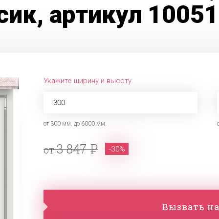
сик, артикул 1005
Укажите ширину и высоту
от 300 мм. до 6000 мм.
3 847
от
-30%
Вызвать на