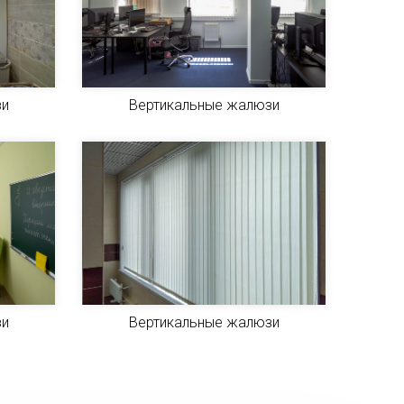
зи
Вертикальные жалюзи
зи
Вертикальные жалюзи