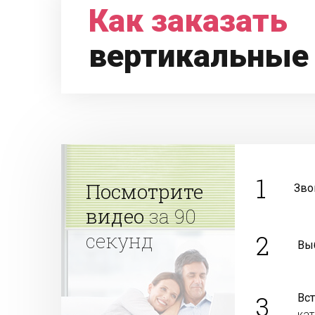
Как заказать
вертикальные
1
Посмотрите
Зво
видео
за 90
секунд
2
Вы
3
Вс
ка