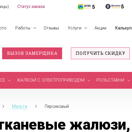
лицы)
Статус заказа
ото
Работы
Отзывы
Услуги
Акции
Калькул
ВЫЗОВ ЗАМЕРЩИКА
ПОЛУЧИТЬ СКИДКУ
СЕ
ЖАЛЮЗИ С ЭЛЕКТРОПРИВОДОМ
РОЛЬСТАВНИ
Мальта
Персиковый
тканевые жалюзи,