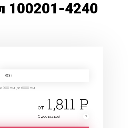
л 100201-4240
от 300 мм. до 6000 мм.
1,811
от
С доставкой