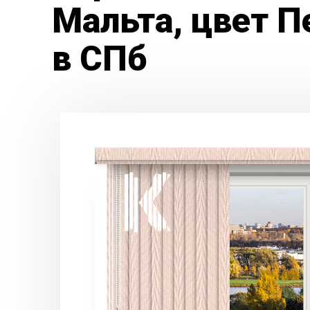
Мальта, цвет П
в СПб