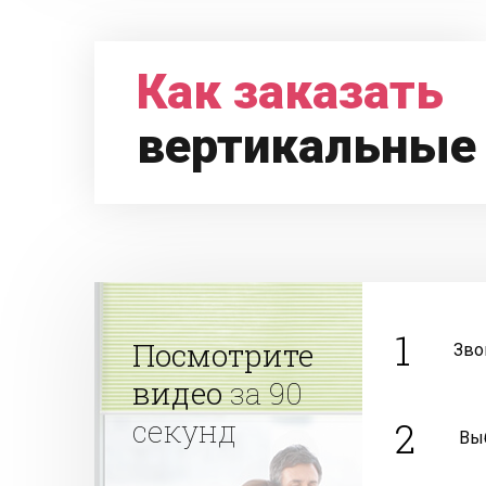
Как заказать
вертикальные
1
Посмотрите
Зво
видео
за 90
секунд
2
Вы