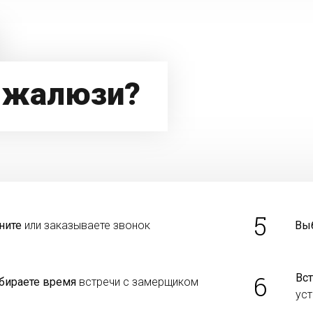
 жалюзи?
5
ните
или заказываете звонок
Вы
6
Вст
бираете время
встречи с замерщиком
уст