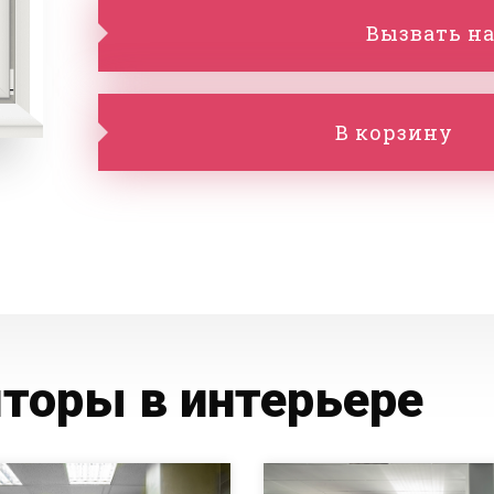
Вызвать на
В корзину
торы в интерьере