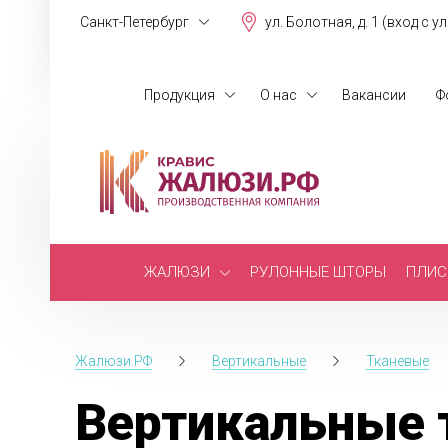
Санкт-Петербург
ул. Болотная, д. 1 (вход с у
Продукция
О нас
Вакансии
Ф
ЖАЛЮЗИ
РУЛОННЫЕ ШТОРЫ
ПЛИС
Жалюзи.РФ
Вертикальные
Тканевые
Вертикальные 