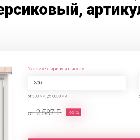
ерсиковый, артику
Укажите ширину и высоту
от 300 мм. до 6000 мм.
2 587
от
-30%