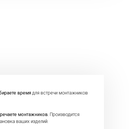
бираете время
для встречи монтажников
речаете монтажников.
Производится
ановка ваших изделий.