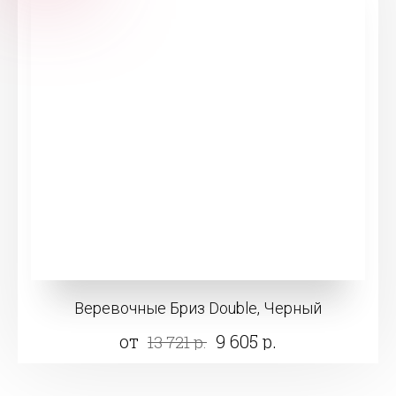
Веревочные Бриз Double, Черный
от
9 605 р.
13 721 р.