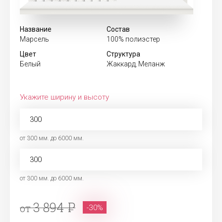
Название
Состав
Марсель
100% полиэстер
Цвет
Структура
Белый
Жаккард, Меланж
Укажите ширину и высоту
от 300 мм. до 6000 мм.
от 300 мм. до 6000 мм.
3 894
от
-30%