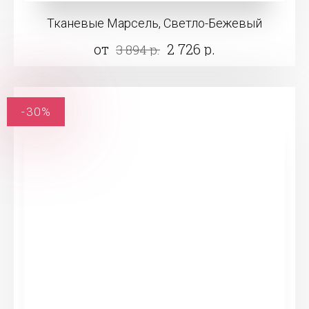
Тканевые Марсель, Светло-Бежевый
от
2 726 р.
3 894 р.
-30%