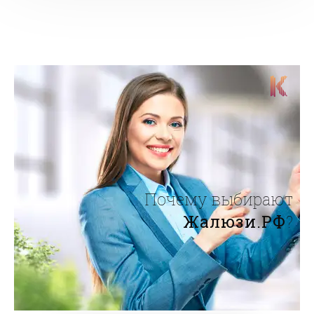
Почему выбирают
Жалюзи.РФ
?