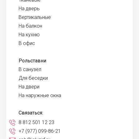
На дверь
Вертикальные
На балкон
На кухню
В офис
Рольставни
В санузел
Для беседки
На двери
На наружные окна
Связаться:
8 812 501 12 23
+7 (977) 099-86-21