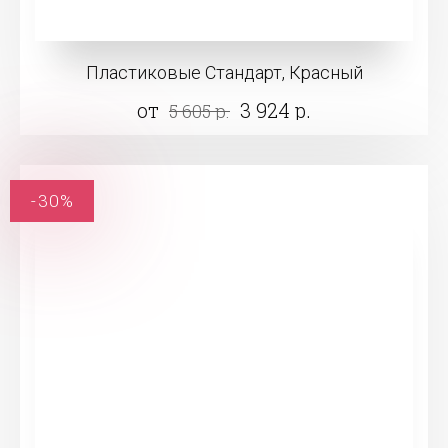
Пластиковые Стандарт, Красный
от
3 924 р.
5 605 р.
-30%