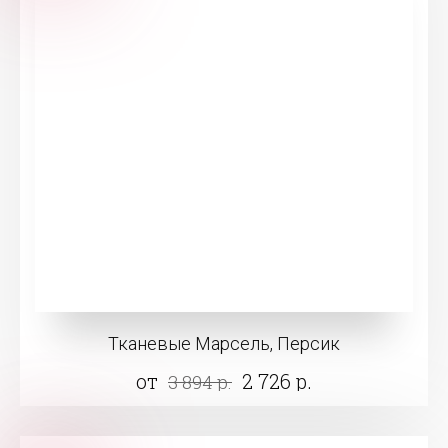
Тканевые Марсель, Персик
от
2 726 р.
3 894 р.