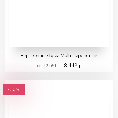
Веревочные Бриз Multi, Сиреневый
от
8 443 р.
12 061 р.
-30%