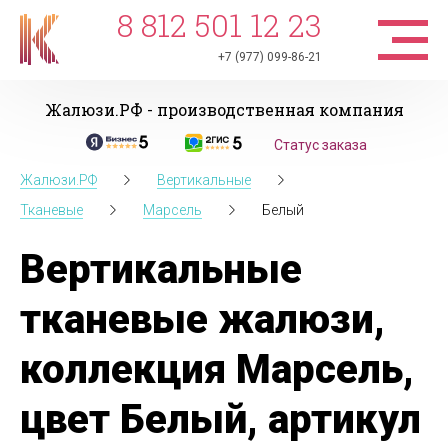
8 812 501 12 23
+7 (977) 099-86-21
Жалюзи.РФ - производственная компания
Статус заказа
Жалюзи.РФ
Вертикальные
Тканевые
Марсель
Белый
Вертикальные
тканевые жалюзи,
коллекция Марсель,
цвет Белый, артикул