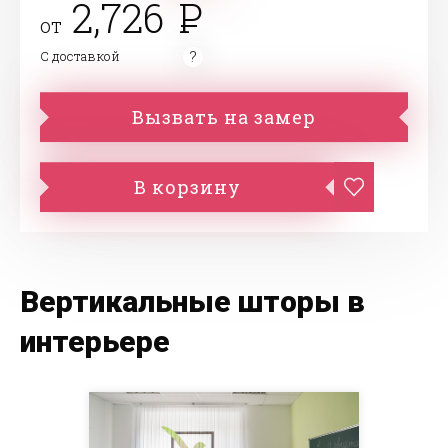
2,726
от
С доставкой
Вызвать на замер
В корзину
Вертикальные шторы в
интерьере