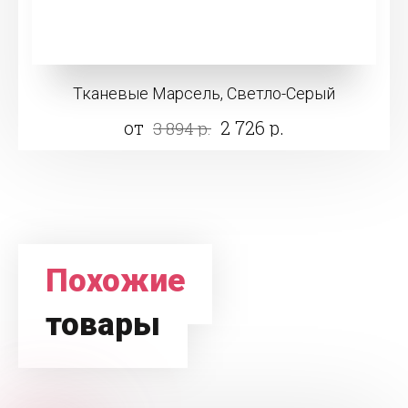
Тканевые Марсель, Светло-Серый
от
2 726 р.
3 894 р.
Похожие
товары