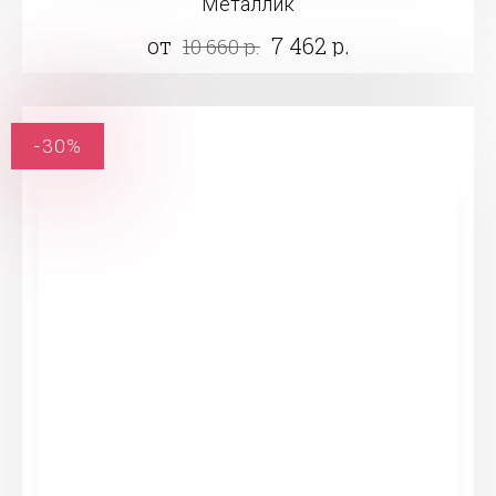
Металлик
от
7 462 р.
10 660 р.
-30%