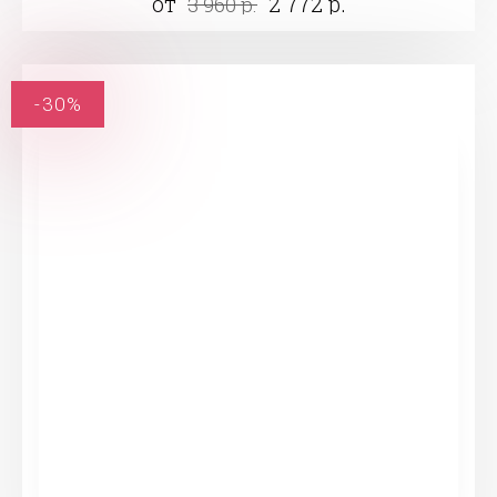
от
2 772 р.
3 960 р.
-30%