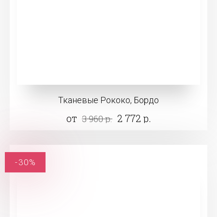
Тканевые Рококо, Бордо
от
2 772 р.
3 960 р.
-30%