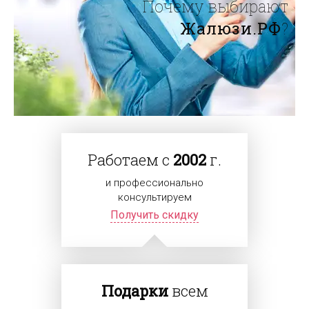
Почему выбирают
Жалюзи.РФ
?
Работаем с
2002
г.
и профессионально
консультируем
Получить скидку
Подарки
всем