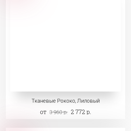
Тканевые Рококо, Лиловый
от
2 772 р.
3 960 р.