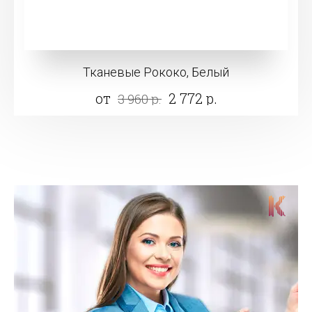
Тканевые Рококо, Белый
от
2 772 р.
3 960 р.