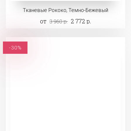
Тканевые Рококо, Темно-Бежевый
от
2 772 р.
3 960 р.
-30%