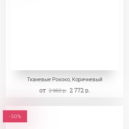
Тканевые Рококо, Коричневый
от
2 772 р.
3 960 р.
-30%