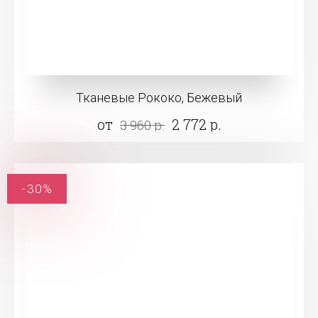
Тканевые Рококо, Бежевый
от
2 772 р.
3 960 р.
-30%