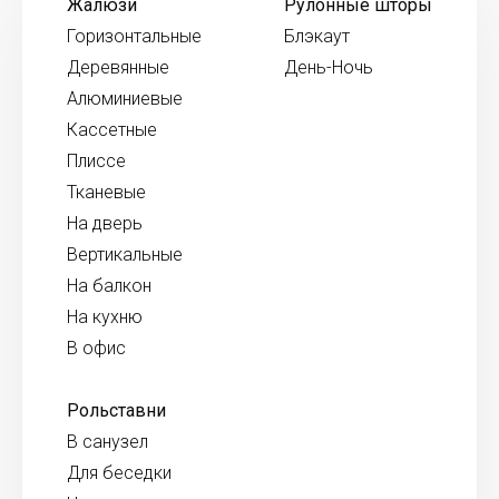
Жалюзи
Рулонные шторы
Горизонтальные
Блэкаут
Деревянные
День-Ночь
Алюминиевые
Кассетные
Плиссе
Тканевые
На дверь
Вертикальные
На балкон
На кухню
В офис
Рольставни
В санузел
Для беседки