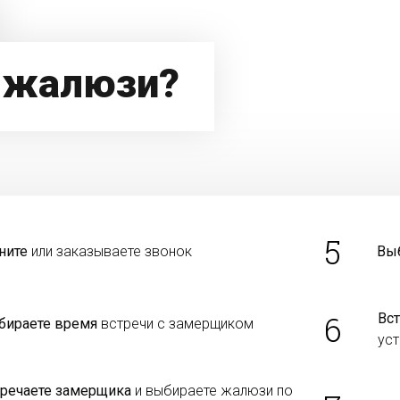
 жалюзи?
5
ните
или заказываете звонок
Вы
6
Вст
бираете время
встречи с замерщиком
уст
тречаете замерщика
и выбираете жалюзи по