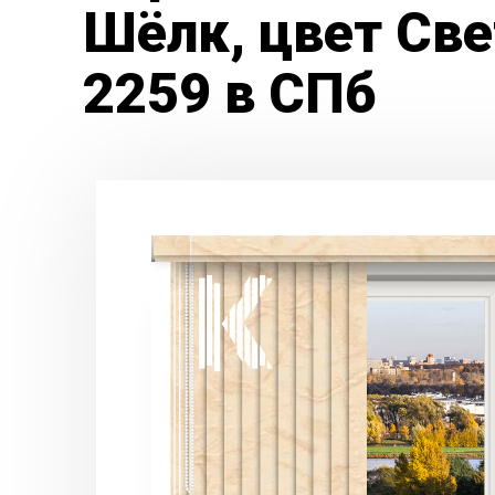
Шёлк, цвет Св
2259 в СПб