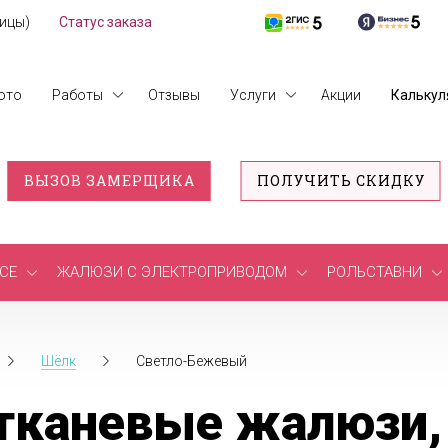
лицы)
Статус заказа
ото
Работы
Отзывы
Услуги
Акции
Калькул
ВЫЗОВ ЗАМЕРЩИКА
ПОЛУЧИТЬ СКИДКУ
СЕ
ЖАЛЮЗИ С ЭЛЕКТРОПРИВОДОМ
РОЛЬСТАВНИ
Шёлк
Светло-Бежевый
тканевые жалюзи,