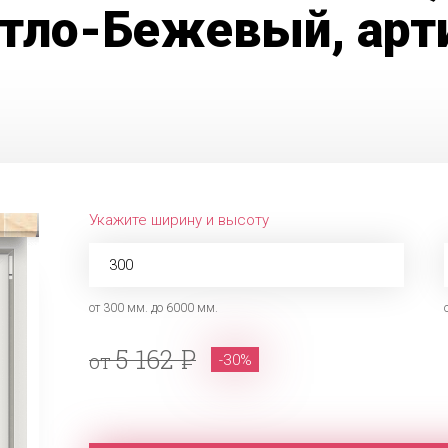
етло-Бежевый, арт
Укажите ширину и высоту
от 300 мм. до 6000 мм.
5 162
от
-30%