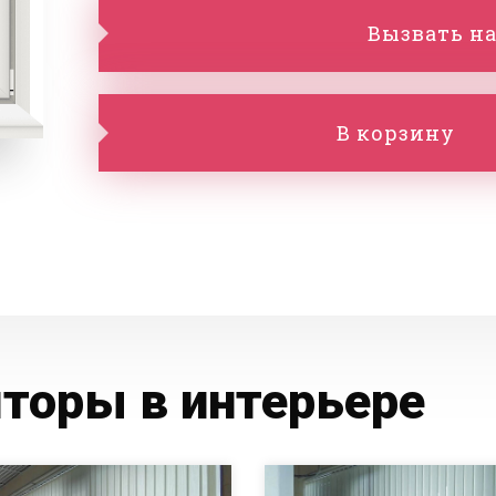
Вызвать на
В корзину
торы в интерьере