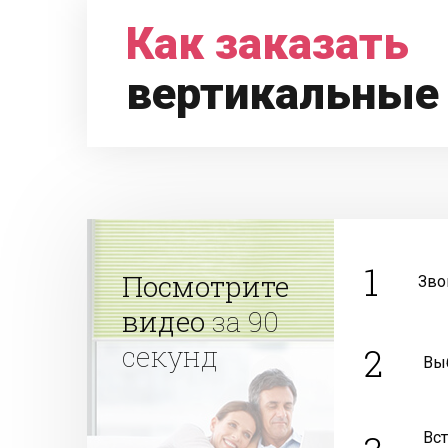
Как заказать
вертикальные
1
Посмотрите
Зво
видео
за 90
секунд
2
Вы
Вс