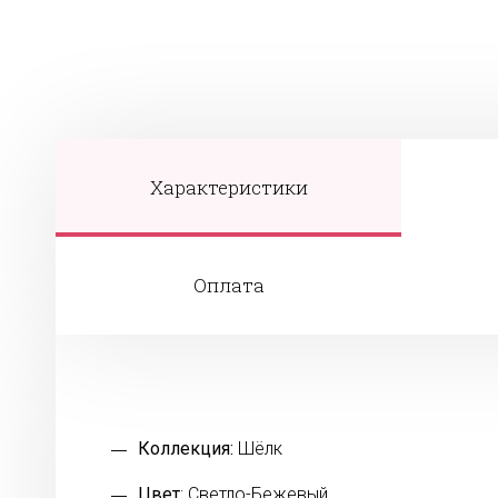
Характеристики
Оплата
Коллекция:
Шёлк
Цвет
: Светло-Бежевый