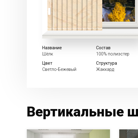
Название
Состав
Шёлк
100% полиэстер
Цвет
Структура
Светло-Бежевый
Жаккард
Вертикальные ш