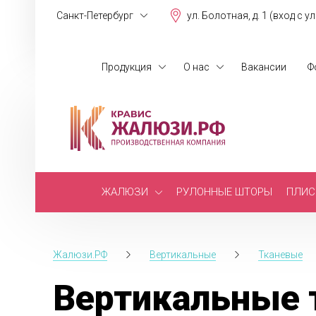
Санкт-Петербург
ул. Болотная, д. 1 (вход с у
Продукция
О нас
Вакансии
Ф
ЖАЛЮЗИ
РУЛОННЫЕ ШТОРЫ
ПЛИС
Жалюзи.РФ
Вертикальные
Тканевые
Вертикальные 