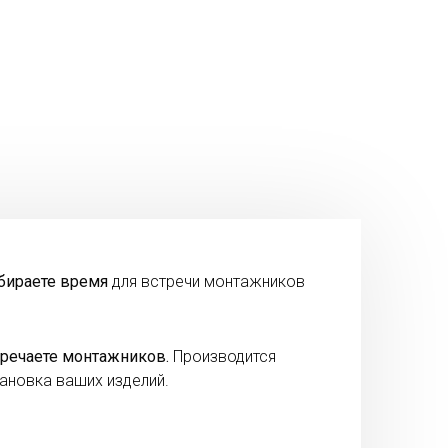
бираете время
для встречи монтажников
речаете монтажников.
Производится
ановка ваших изделий.