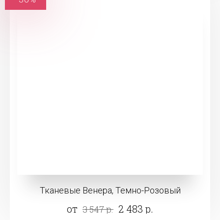
Тканевые Венера, Темно-Розовый
от
2 483 р.
3 547 р.