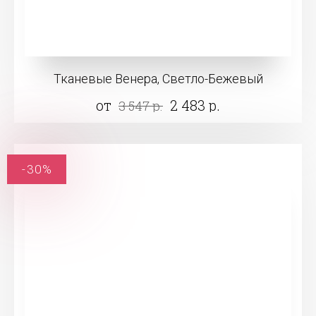
Тканевые Венера, Светло-Бежевый
от
2 483 р.
3 547 р.
-30%