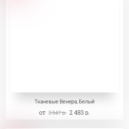
Тканевые Венера, Белый
от
2 483 р.
3 547 р.