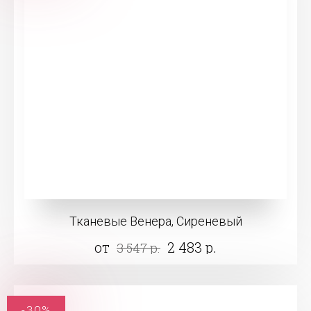
Тканевые Венера, Сиреневый
от
2 483 р.
3 547 р.
-30%