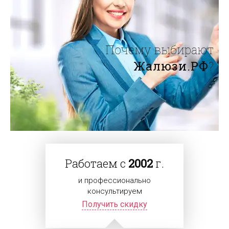
Почему выбирают
Жалюзи.РФ
?
Работаем с
2002
г.
и профессионально
консультируем
Получить скидку