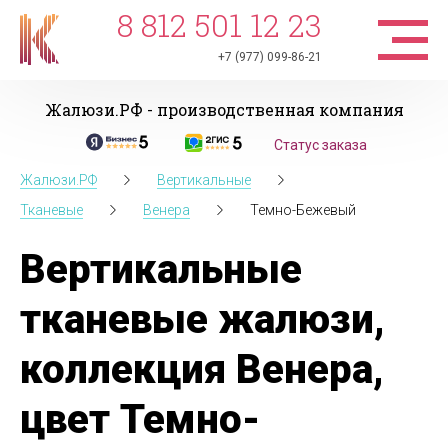
8 812 501 12 23
+7 (977) 099-86-21
Жалюзи.РФ - производственная компания
Статус заказа
Жалюзи.РФ
Вертикальные
Тканевые
Венера
Темно-Бежевый
Вертикальные
тканевые жалюзи,
коллекция Венера,
цвет Темно-