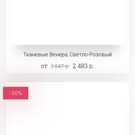
Тканевые Венера, Светло-Розовый
от
2 483 р.
3 547 р.
-30%