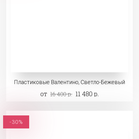
Пластиковые Валентино, Светло-Бежевый
от
11 480 р.
16 400 р.
-30%