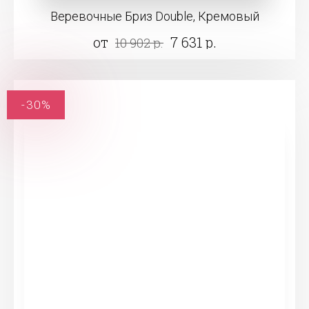
Веревочные Бриз Double, Кремовый
от
7 631 р.
10 902 р.
-30%