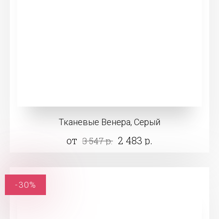
Тканевые Венера, Серый
от
2 483 р.
3 547 р.
-30%