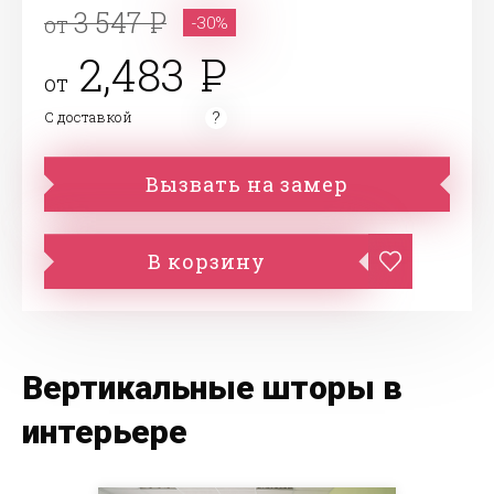
3 547
от
-30%
2,483
от
С доставкой
Вызвать на замер
В корзину
Вертикальные шторы в
интерьере