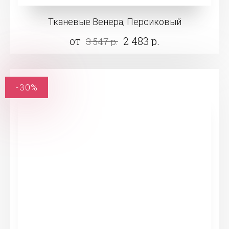
Тканевые Венера, Персиковый
от
2 483 р.
3 547 р.
-30%