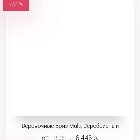
-30%
Веревочные Бриз Multi, Серебристый
от
8 443 р.
12 061 р.