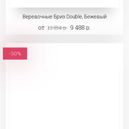
Веревочные Бриз Double, Бежевый
от
9 488 р.
13 554 р.
-30%