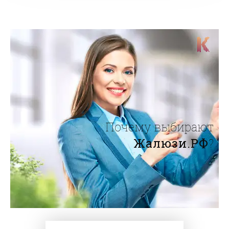
Почему выбирают
Жалюзи.РФ
?