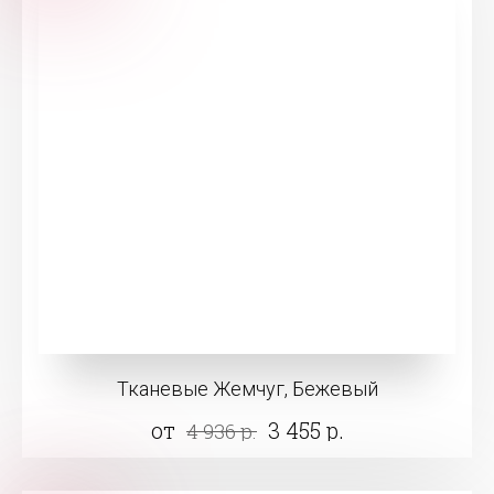
Тканевые Жемчуг, Бежевый
от
3 455 р.
4 936 р.