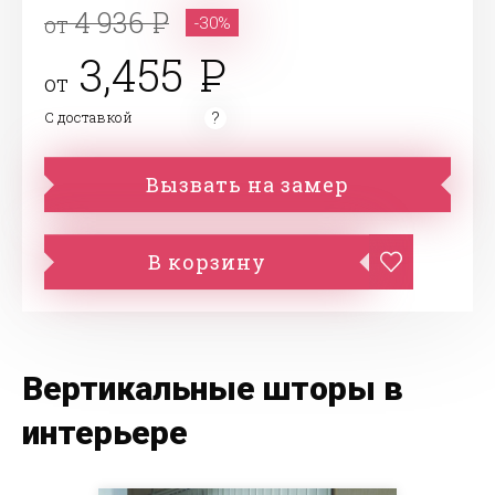
4 936
от
-30%
3,455
от
С доставкой
Вызвать на замер
В корзину
Вертикальные шторы в
интерьере