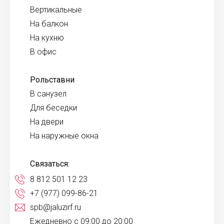
Вертикальные
На балкон
На кухню
В офис
Рольставни
В санузел
Для беседки
На двери
На наружные окна
Связаться:
8 812 501 12 23
+7 (977) 099-86-21
spb@jaluzirf.ru
Ежедневно с 09:00 до 20:00