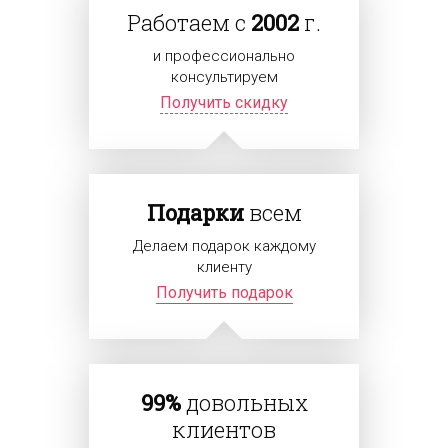
Работаем с
2002
г.
и профессионально
консультируем
Получить скидку
Подарки
всем
Делаем подарок каждому
клиенту
Получить подарок
99%
довольных
клиентов