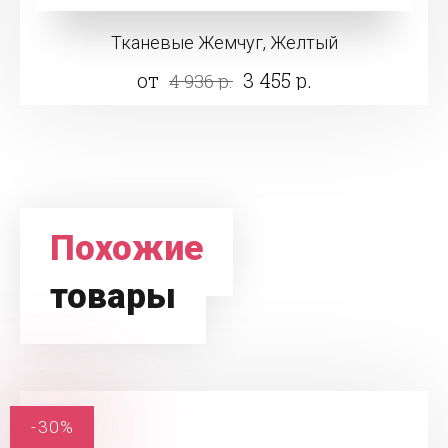
Тканевые Жемчуг, Желтый
от
3 455 р.
4 936 р.
Похожие
товары
-30%