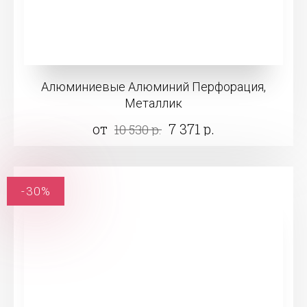
Алюминиевые Алюминий Перфорация,
Металлик
от
7 371 р.
10 530 р.
-30%