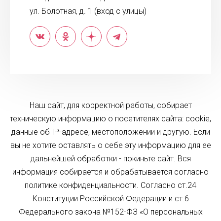
ул. Болотная, д. 1 (вход с улицы)
Наш сайт, для корректной работы, собирает
техническую информацию о посетителях сайта: cookie,
данные об IP-адресе, местоположении и другую. Если
вы не хотите оставлять о себе эту информацию для ее
дальнейшей обработки - покиньте сайт. Вся
информация собирается и обрабатывается согласно
политике конфиденциальности. Согласно ст.24
Конституции Российской Федерации и ст.6
Федерального закона №152-ФЗ «О персональных