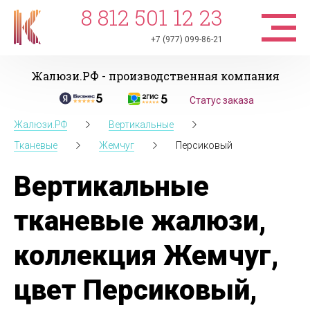
8 812 501 12 23
+7 (977) 099-86-21
Жалюзи.РФ - производственная компания
Статус заказа
Жалюзи.РФ
Вертикальные
Тканевые
Жемчуг
Персиковый
Вертикальные
тканевые жалюзи,
коллекция Жемчуг,
цвет Персиковый,