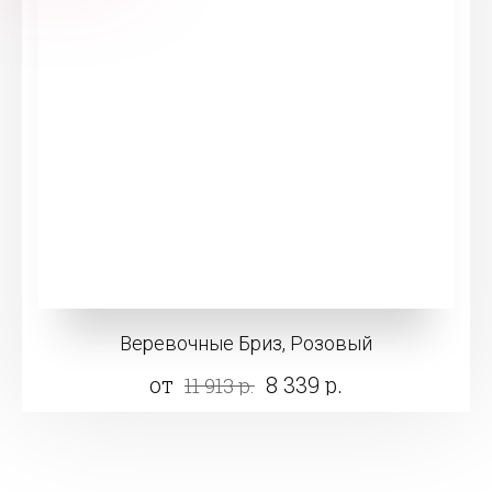
Веревочные Бриз, Розовый
от
8 339 р.
11 913 р.