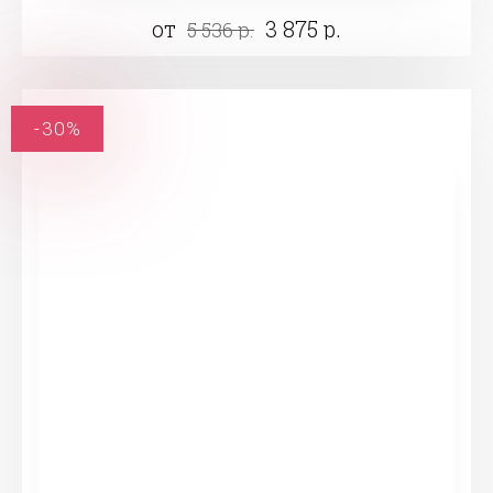
от
3 875 р.
5 536 р.
-30%