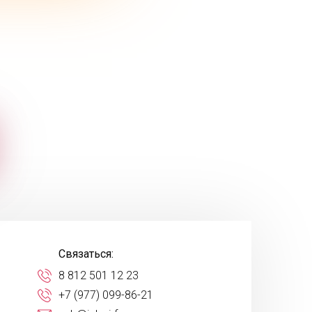
Связаться:
8 812 501 12 23
+7 (977) 099-86-21