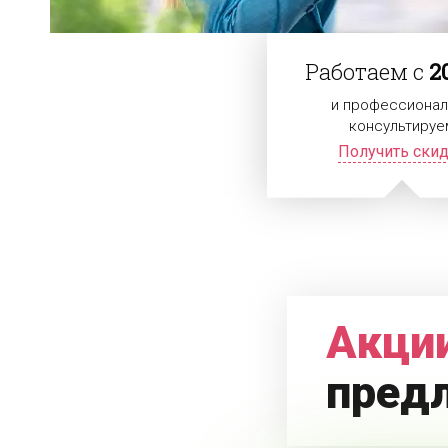
Работаем с
2
и профессионал
консультируе
Получить ски
Акции
пред