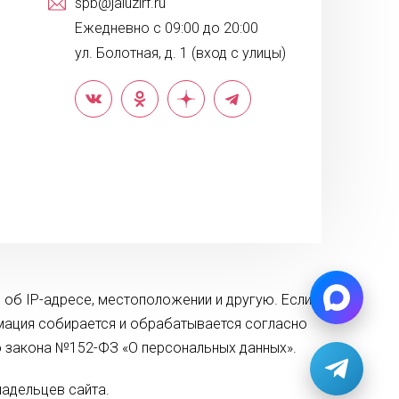
spb@jaluzirf.ru
Ежедневно с 09:00 до 20:00
ул. Болотная, д. 1 (вход с улицы)
 об IP-адресе, местоположении и другую. Если
рмация собирается и обрабатывается согласно
о закона №152-ФЗ «О персональных данных».
адельцев сайта.