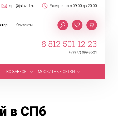
spb@jaluzirf.ru
Ежедневно с 09:00 до 20:00
ятор
Контакты
8 812 501 12 23
+7 (977) 099-86-21
ПВХ-ЗАВЕСЫ
МОСКИТНЫЕ СЕТКИ
й в СПб