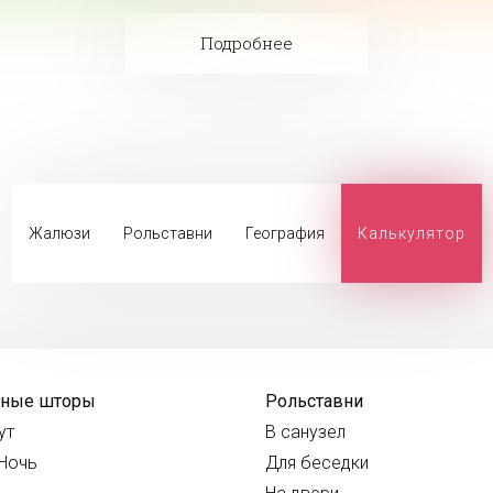
Подробнее
Жалюзи
Рольставни
География
Калькулятор
нные шторы
Рольставни
ут
В санузел
Ночь
Для беседки