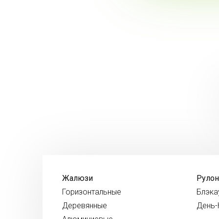
Жалюзи
Руло
Горизонтальные
Блэка
Деревянные
День-