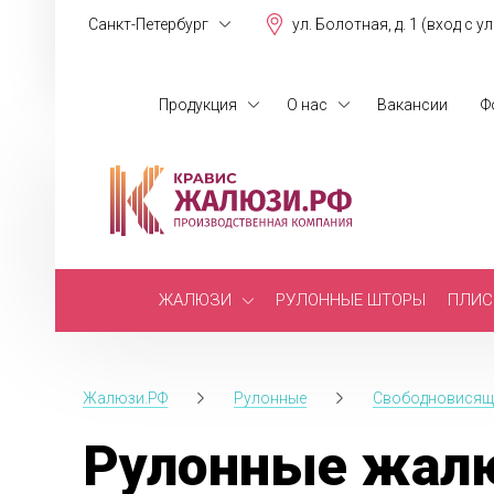
Санкт-Петербург
ул. Болотная, д. 1 (вход с у
Продукция
О нас
Вакансии
Ф
ЖАЛЮЗИ
РУЛОННЫЕ ШТОРЫ
ПЛИС
Жалюзи.РФ
Рулонные
Свободновисящ
Рулонные жалю