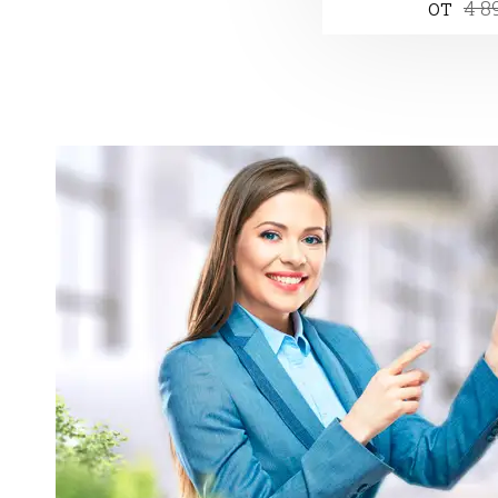
от
4 8