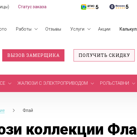
лицы)
Статус заказа
ото
Работы
Отзывы
Услуги
Акции
Калькул
ВЫЗОВ ЗАМЕРЩИКА
ПОЛУЧИТЬ СКИДКУ
СЕ
ЖАЛЮЗИ С ЭЛЕКТРОПРИВОДОМ
РОЛЬСТАВНИ
ие
Флай
зи коллекции Фла