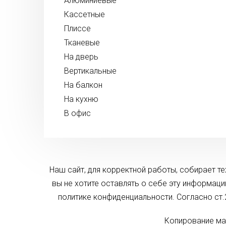
Алюминиевые
Кассетные
Плиссе
Тканевые
На дверь
Вертикальные
На балкон
На кухню
В офис
Наш сайт, для корректной работы, собирает т
вы не хотите оставлять о себе эту информац
политике конфиденциальности. Согласно ст
Копирование ма