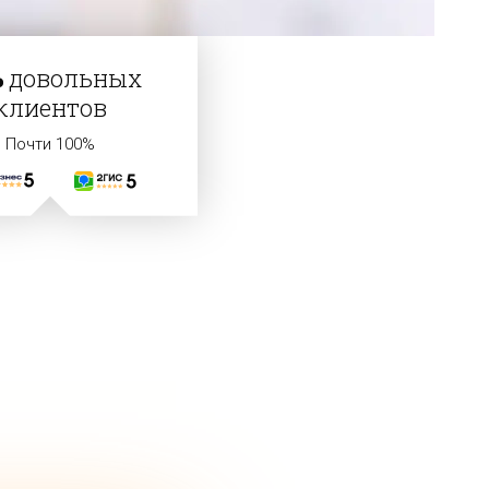
%
довольных
клиентов
Почти 100%