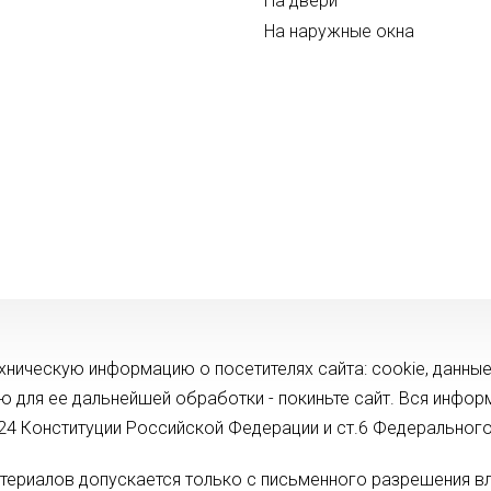
На двери
На наружные окна
ехническую информацию о посетителях сайта: cookie, данные
ию для ее дальнейшей обработки - покиньте сайт. Вся инфо
.24 Конституции Российской Федерации и ст.6 Федеральног
териалов допускается только с письменного разрешения вл